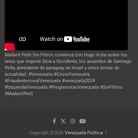
Maibort Petit Sin Filtros conversa con Hugo Acha sobre los
retos que impone Siria a Occidente, los acuerdos de Santiago
Peña, presidente de paraguay en Israel y otros temas de
actualidad. #Venezuela #CrisisVenezuela
#FraudeelectoralVenezuela #venezuela2024
#IzquierdaVenezuela #ProgresistasVenezuela #SinFiltros
#MaibortPetit
Copyright ©2026
Venezuela Política