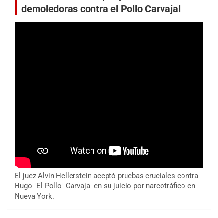
demoledoras contra el Pollo Carvajal
El juez Alvin Hellerstein aceptó pruebas cruciales contra
Hugo "El Pollo" Carvajal en su juicio por narcotráfico en
Nueva York.