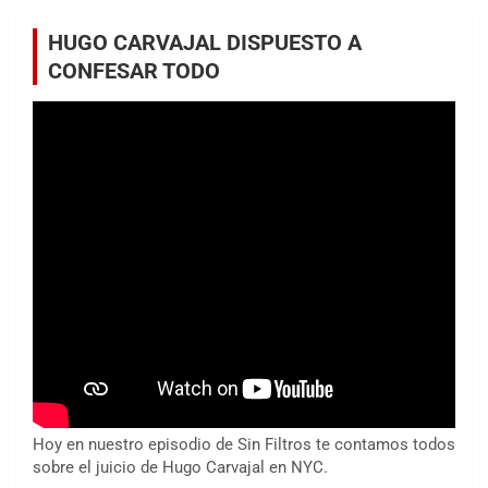
HUGO CARVAJAL DISPUESTO A
CONFESAR TODO
Hoy en nuestro episodio de Sin Filtros te contamos todos
sobre el juicio de Hugo Carvajal en NYC.