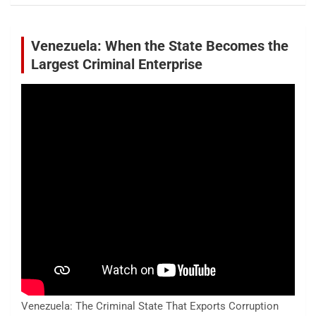
Venezuela: When the State Becomes the
Largest Criminal Enterprise
Venezuela: The Criminal State That Exports Corruption