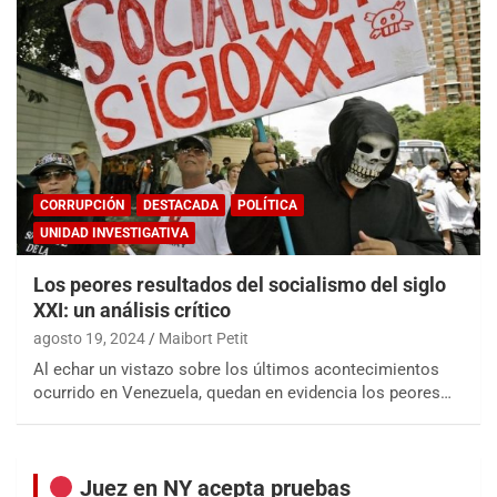
CORRUPCIÓN
DESTACADA
POLÍTICA
UNIDAD INVESTIGATIVA
Los peores resultados del socialismo del siglo
XXI: un análisis crítico
agosto 19, 2024
Maibort Petit
Al echar un vistazo sobre los últimos acontecimientos
ocurrido en Venezuela, quedan en evidencia los peores…
Juez en NY acepta pruebas