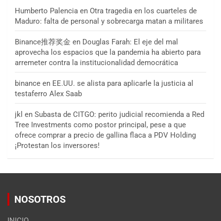
Humberto Palencia
en
Otra tragedia en los cuarteles de
Maduro: falta de personal y sobrecarga matan a militares
Binance推荐奖金
en
Douglas Farah: El eje del mal
aprovecha los espacios que la pandemia ha abierto para
arremeter contra la institucionalidad democrática
binance
en
EE.UU. se alista para aplicarle la justicia al
testaferro Alex Saab
jkl
en
Subasta de CITGO: perito judicial recomienda a Red
Tree Investments como postor principal, pese a que
ofrece comprar a precio de gallina flaca a PDV Holding
¡Protestan los inversores!
NOSOTROS
INICIO