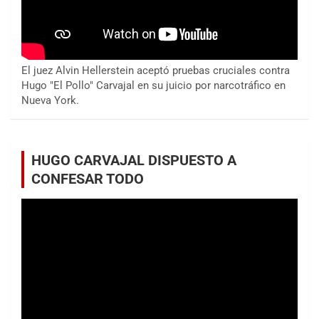
El juez Alvin Hellerstein aceptó pruebas cruciales contra
Hugo "El Pollo" Carvajal en su juicio por narcotráfico en
Nueva York.
HUGO CARVAJAL DISPUESTO A
CONFESAR TODO