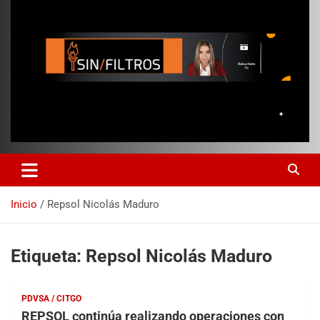
Inicio
Repsol Nicolás Maduro
Etiqueta:
Repsol Nicolás Maduro
PDVSA / CITGO
REPSOL continúa realizando operaciones con