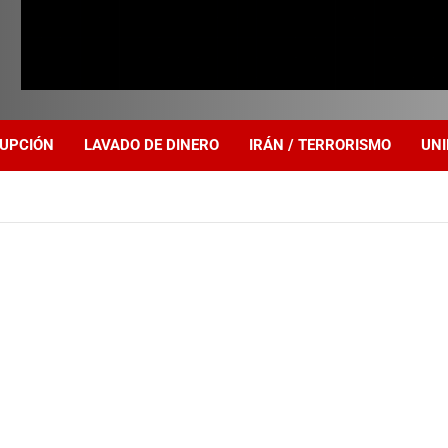
UPCIÓN
LAVADO DE DINERO
IRÁN / TERRORISMO
UNI