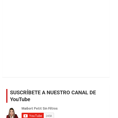
r
SUSCRÍBETE A NUESTRO CANAL DE
YouTube