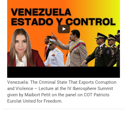
Venezuela: The Criminal State That Exports Corruption
and Violence – Lecture at the IV Iberosphere Summit
given by Maibort Petit on the panel on COT Patriots
Eurolat United for Freedom.