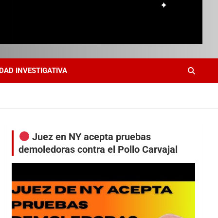
DAD INVESTIGATIVA
Juez en NY acepta pruebas
demoledoras contra el Pollo Carvajal