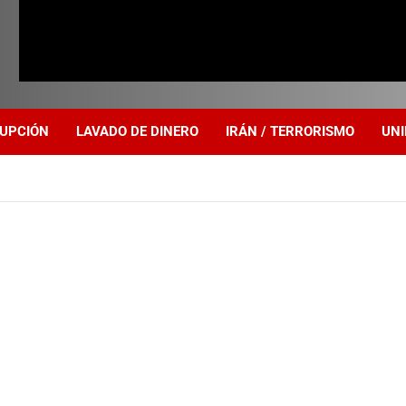
UPCIÓN
LAVADO DE DINERO
IRÁN / TERRORISMO
UNI