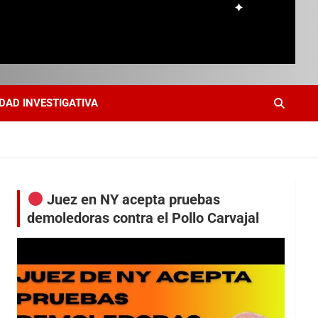
DAD INVESTIGATIVA
Juez en NY acepta pruebas
demoledoras contra el Pollo Carvajal