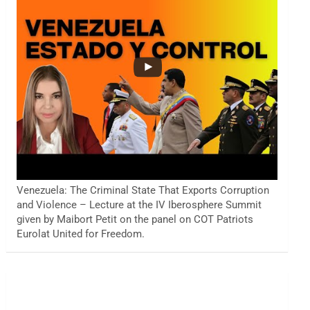
Venezuela: The Criminal State That Exports Corruption
and Violence – Lecture at the IV Iberosphere Summit
given by Maibort Petit on the panel on COT Patriots
Eurolat United for Freedom.