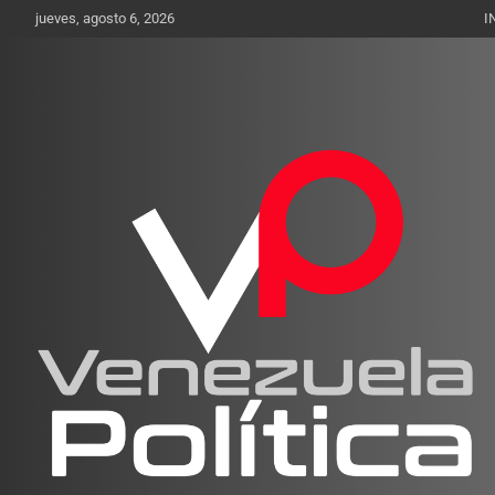
Saltar
jueves, agosto 6, 2026
I
al
contenido