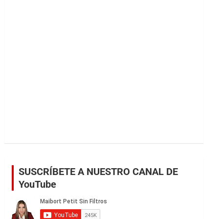
r
SUSCRÍBETE A NUESTRO CANAL DE
YouTube