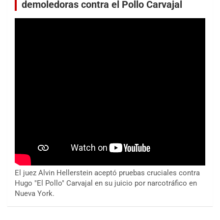
demoledoras contra el Pollo Carvajal
El juez Alvin Hellerstein aceptó pruebas cruciales contra
Hugo "El Pollo" Carvajal en su juicio por narcotráfico en
Nueva York.