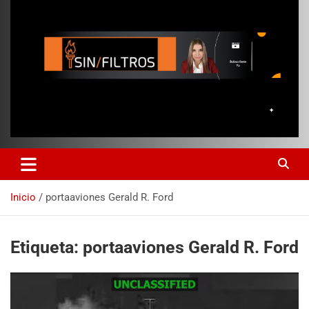
Inicio
portaaviones Gerald R. Ford
Etiqueta:
portaaviones Gerald R. Ford