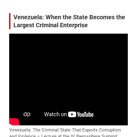
Venezuela: When the State Becomes the
Largest Criminal Enterprise
Venezuela: The Criminal State That Exports Corruption
and Violence – Lecture at the IV Iberosphere Summit