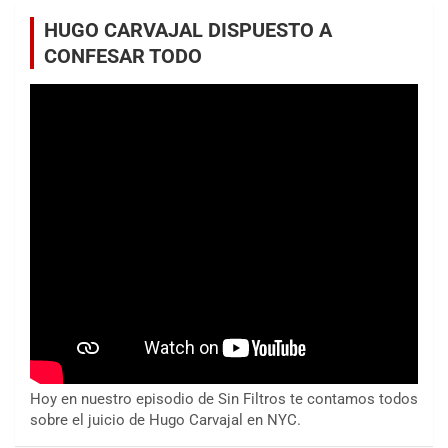
HUGO CARVAJAL DISPUESTO A
CONFESAR TODO
Hoy en nuestro episodio de Sin Filtros te contamos todos
sobre el juicio de Hugo Carvajal en NYC.