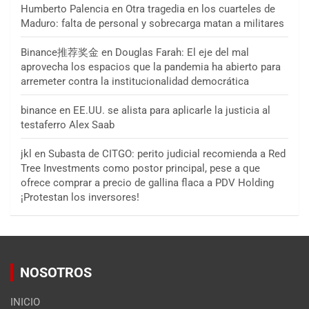
Humberto Palencia
en
Otra tragedia en los cuarteles de
Maduro: falta de personal y sobrecarga matan a militares
Binance推荐奖金
en
Douglas Farah: El eje del mal
aprovecha los espacios que la pandemia ha abierto para
arremeter contra la institucionalidad democrática
binance
en
EE.UU. se alista para aplicarle la justicia al
testaferro Alex Saab
jkl
en
Subasta de CITGO: perito judicial recomienda a Red
Tree Investments como postor principal, pese a que
ofrece comprar a precio de gallina flaca a PDV Holding
¡Protestan los inversores!
NOSOTROS
INICIO