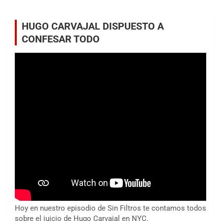
HUGO CARVAJAL DISPUESTO A
CONFESAR TODO
Hoy en nuestro episodio de Sin Filtros te contamos todos
sobre el juicio de Hugo Carvajal en NYC.