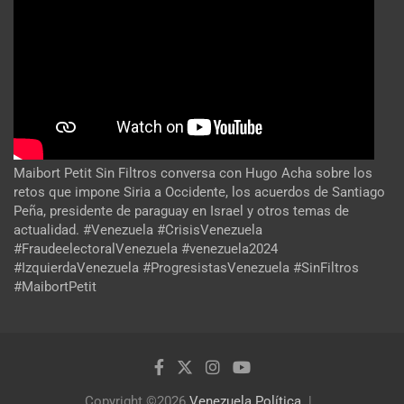
Maibort Petit Sin Filtros conversa con Hugo Acha sobre los
retos que impone Siria a Occidente, los acuerdos de Santiago
Peña, presidente de paraguay en Israel y otros temas de
actualidad. #Venezuela #CrisisVenezuela
#FraudeelectoralVenezuela #venezuela2024
#IzquierdaVenezuela #ProgresistasVenezuela #SinFiltros
#MaibortPetit
Copyright ©2026
Venezuela Política