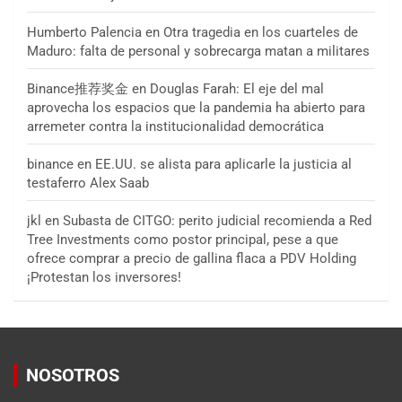
Humberto Palencia
en
Otra tragedia en los cuarteles de
Maduro: falta de personal y sobrecarga matan a militares
Binance推荐奖金
en
Douglas Farah: El eje del mal
aprovecha los espacios que la pandemia ha abierto para
arremeter contra la institucionalidad democrática
binance
en
EE.UU. se alista para aplicarle la justicia al
testaferro Alex Saab
jkl
en
Subasta de CITGO: perito judicial recomienda a Red
Tree Investments como postor principal, pese a que
ofrece comprar a precio de gallina flaca a PDV Holding
¡Protestan los inversores!
NOSOTROS