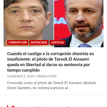
CORRUPCIÓN
DESTACADA
JUSTICIA
Cuando el castigo a la corrupción chavista es
insuficiente: el piloto de Tareck El Aissami
queda en libertad al darse su sentencia por
tiempo cumplido
noviembre 2, 2024
Maibort Petit
Conocido como el piloto de Tareck El Aissami, Michols
Orsini Quintero, no volverá a prisión al…