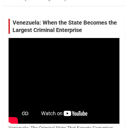
Venezuela: When the State Becomes the
Largest Criminal Enterprise
Venezuela: The Criminal State That Exports Corruption