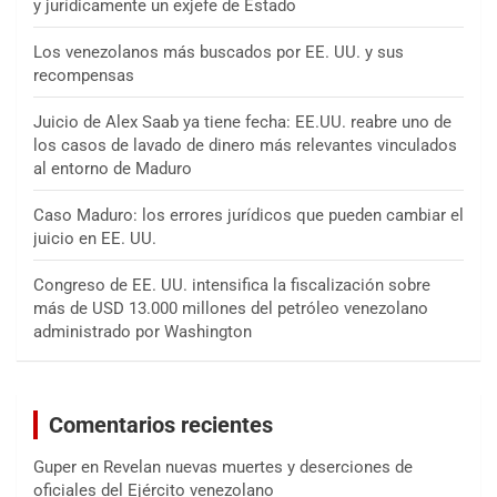
y jurídicamente un exjefe de Estado
Los venezolanos más buscados por EE. UU. y sus
recompensas
Juicio de Alex Saab ya tiene fecha: EE.UU. reabre uno de
los casos de lavado de dinero más relevantes vinculados
al entorno de Maduro
Caso Maduro: los errores jurídicos que pueden cambiar el
juicio en EE. UU.
Congreso de EE. UU. intensifica la fiscalización sobre
más de USD 13.000 millones del petróleo venezolano
administrado por Washington
Comentarios recientes
Guper
en
Revelan nuevas muertes y deserciones de
oficiales del Ejército venezolano