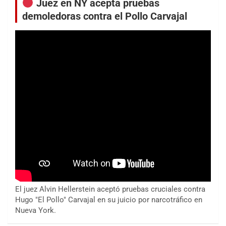
Juez en NY acepta pruebas
demoledoras contra el Pollo Carvajal
El juez Alvin Hellerstein aceptó pruebas cruciales contra
Hugo "El Pollo" Carvajal en su juicio por narcotráfico en
Nueva York.