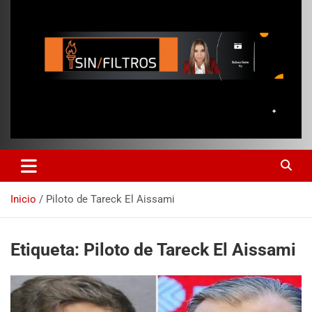
Inicio
Piloto de Tareck El Aissami
Etiqueta:
Piloto de Tareck El Aissami