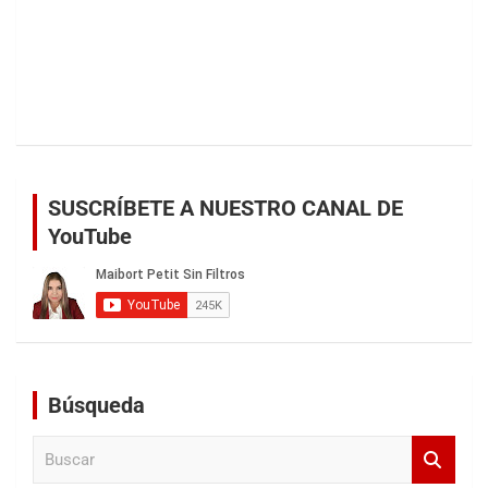
SUSCRÍBETE A NUESTRO CANAL DE
YouTube
Búsqueda
B
u