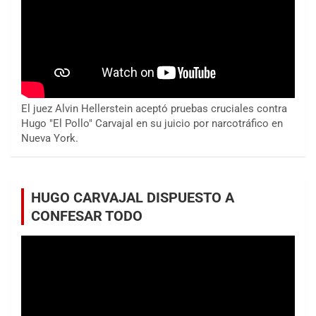
El juez Alvin Hellerstein aceptó pruebas cruciales contra
Hugo "El Pollo" Carvajal en su juicio por narcotráfico en
Nueva York.
HUGO CARVAJAL DISPUESTO A
CONFESAR TODO