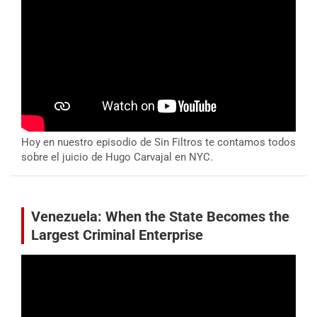
Hoy en nuestro episodio de Sin Filtros te contamos todos
sobre el juicio de Hugo Carvajal en NYC.
Venezuela: When the State Becomes the
Largest Criminal Enterprise