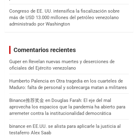
Congreso de EE. UU. intensifica la fiscalización sobre
más de USD 13.000 millones del petróleo venezolano
administrado por Washington
Comentarios recientes
Guper
en
Revelan nuevas muertes y deserciones de
oficiales del Ejército venezolano
Humberto Palencia
en
Otra tragedia en los cuarteles de
Maduro: falta de personal y sobrecarga matan a militares
Binance推荐奖金
en
Douglas Farah: El eje del mal
aprovecha los espacios que la pandemia ha abierto para
arremeter contra la institucionalidad democrática
binance
en
EE.UU. se alista para aplicarle la justicia al
testaferro Alex Saab