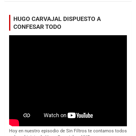
HUGO CARVAJAL DISPUESTO A
CONFESAR TODO
Hoy en nuestro episodio de Sin Filtros te contamos todos