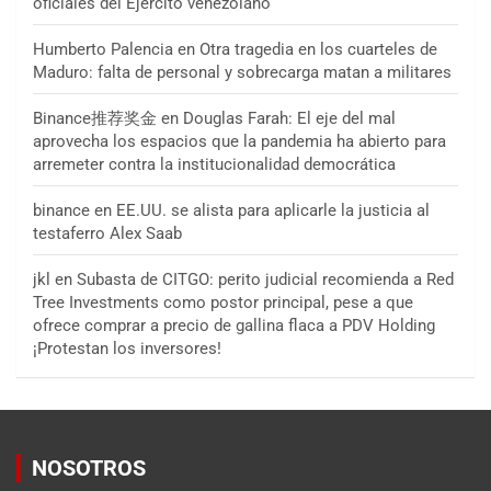
oficiales del Ejército venezolano
Humberto Palencia
en
Otra tragedia en los cuarteles de
Maduro: falta de personal y sobrecarga matan a militares
Binance推荐奖金
en
Douglas Farah: El eje del mal
aprovecha los espacios que la pandemia ha abierto para
arremeter contra la institucionalidad democrática
binance
en
EE.UU. se alista para aplicarle la justicia al
testaferro Alex Saab
jkl
en
Subasta de CITGO: perito judicial recomienda a Red
Tree Investments como postor principal, pese a que
ofrece comprar a precio de gallina flaca a PDV Holding
¡Protestan los inversores!
NOSOTROS