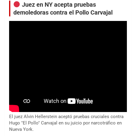
Juez en NY acepta pruebas
demoledoras contra el Pollo Carvajal
El juez Alvin Hellerstein aceptó pruebas cruciales contra
Hugo "El Pollo" Carvajal en su juicio por narcotráfico en
Nueva York.