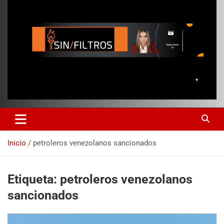
Inicio
petroleros venezolanos sancionados
Etiqueta:
petroleros venezolanos
sancionados