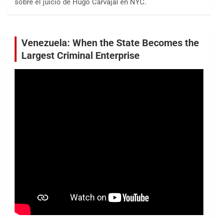
sobre el juicio de Hugo Carvajal en NYC.
Venezuela: When the State Becomes the
Largest Criminal Enterprise