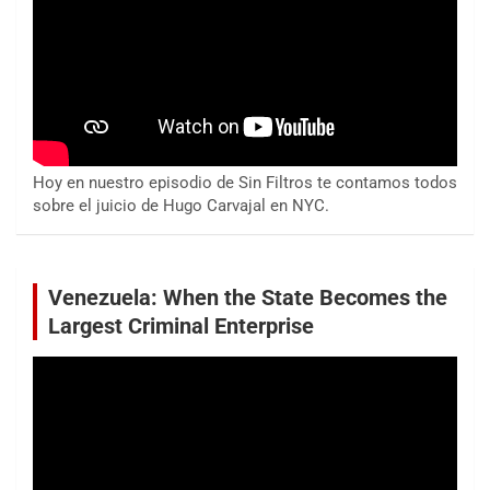
Hoy en nuestro episodio de Sin Filtros te contamos todos
sobre el juicio de Hugo Carvajal en NYC.
Venezuela: When the State Becomes the
Largest Criminal Enterprise