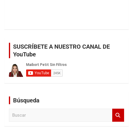
SUSCRÍBETE A NUESTRO CANAL DE
YouTube
Búsqueda
B
u
s
c