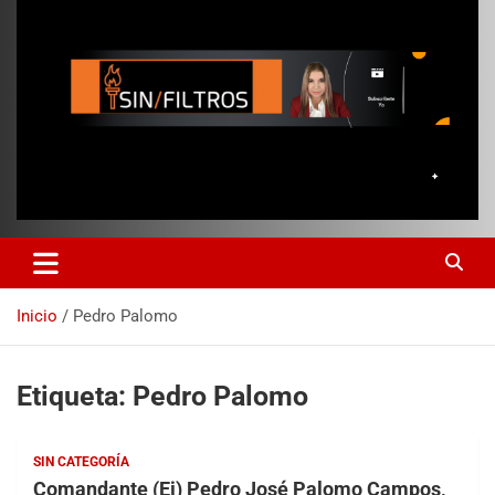
Inicio
Pedro Palomo
Etiqueta:
Pedro Palomo
SIN CATEGORÍA
Comandante (Ej) Pedro José Palomo Campos,