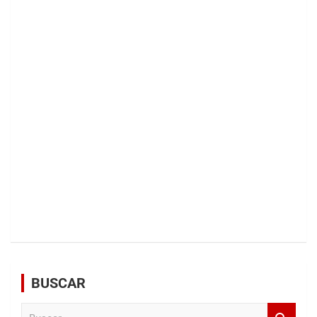
BUSCAR
B