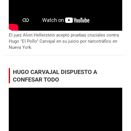
El juez Alvin Hellerstein aceptó pruebas cruciales contra
Hugo "El Pollo" Carvajal en su juicio por narcotráfico en
Nueva York.
HUGO CARVAJAL DISPUESTO A
CONFESAR TODO