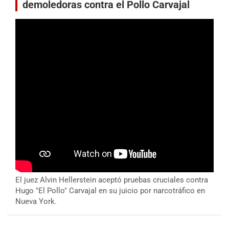
demoledoras contra el Pollo Carvajal
El juez Alvin Hellerstein aceptó pruebas cruciales contra
Hugo "El Pollo" Carvajal en su juicio por narcotráfico en
Nueva York.