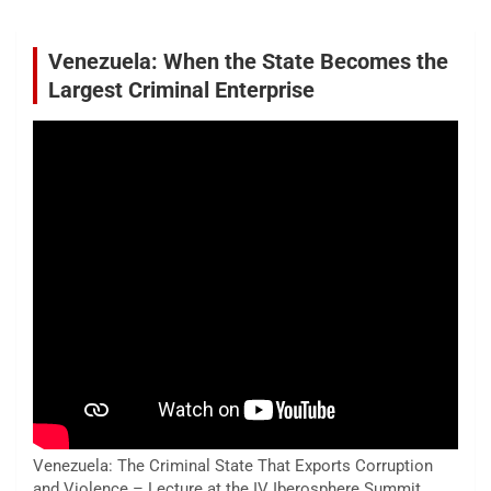
Venezuela: When the State Becomes the
Largest Criminal Enterprise
Venezuela: The Criminal State That Exports Corruption
and Violence – Lecture at the IV Iberosphere Summit