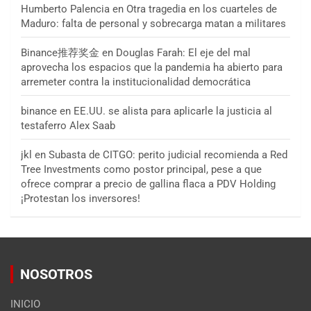
Humberto Palencia
en
Otra tragedia en los cuarteles de
Maduro: falta de personal y sobrecarga matan a militares
Binance推荐奖金
en
Douglas Farah: El eje del mal
aprovecha los espacios que la pandemia ha abierto para
arremeter contra la institucionalidad democrática
binance
en
EE.UU. se alista para aplicarle la justicia al
testaferro Alex Saab
jkl
en
Subasta de CITGO: perito judicial recomienda a Red
Tree Investments como postor principal, pese a que
ofrece comprar a precio de gallina flaca a PDV Holding
¡Protestan los inversores!
NOSOTROS
INICIO