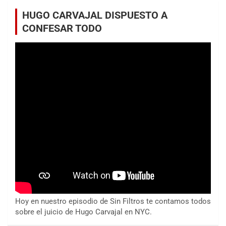
HUGO CARVAJAL DISPUESTO A
CONFESAR TODO
Hoy en nuestro episodio de Sin Filtros te contamos todos
sobre el juicio de Hugo Carvajal en NYC.