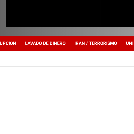
UPCIÓN
LAVADO DE DINERO
IRÁN / TERRORISMO
UNI