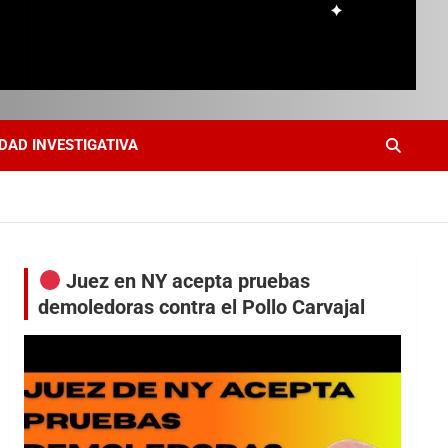
DAD INVESTIGATIVA
Juez en NY acepta pruebas
demoledoras contra el Pollo Carvajal