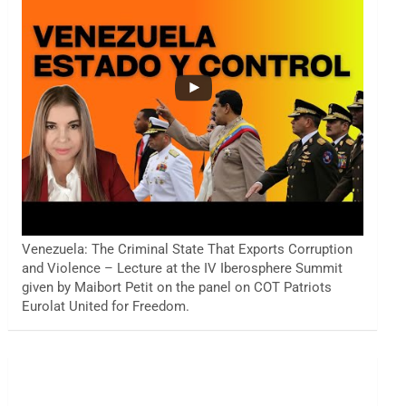
Venezuela: The Criminal State That Exports Corruption
and Violence – Lecture at the IV Iberosphere Summit
given by Maibort Petit on the panel on COT Patriots
Eurolat United for Freedom.