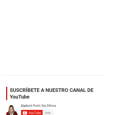
r
SUSCRÍBETE A NUESTRO CANAL DE
YouTube