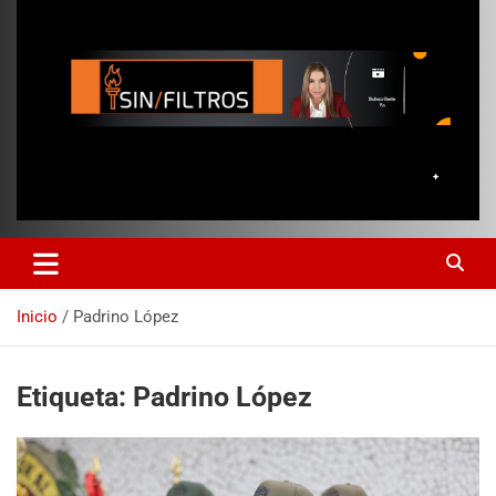
Inicio
Padrino López
Etiqueta:
Padrino López