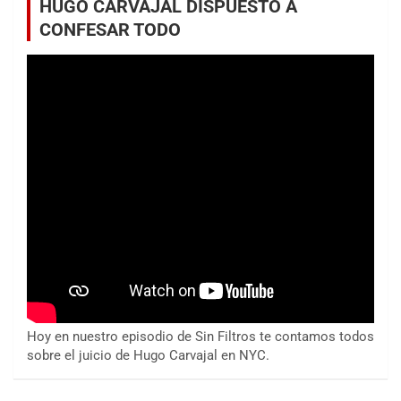
HUGO CARVAJAL DISPUESTO A
CONFESAR TODO
Hoy en nuestro episodio de Sin Filtros te contamos todos
sobre el juicio de Hugo Carvajal en NYC.