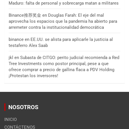
Maduro: falta de personal y sobrecarga matan a militares
Binance推荐奖金
en
Douglas Farah: El eje del mal
aprovecha los espacios que la pandemia ha abierto para
arremeter contra la institucionalidad democrática
binance
en
EE.UU. se alista para aplicarle la justicia al
testaferro Alex Saab
jkl
en
Subasta de CITGO: perito judicial recomienda a Red
Tree Investments como postor principal, pese a que
ofrece comprar a precio de gallina flaca a PDV Holding
¡Protestan los inversores!
NOSOTROS
INICIO
CONTÁCTENOS