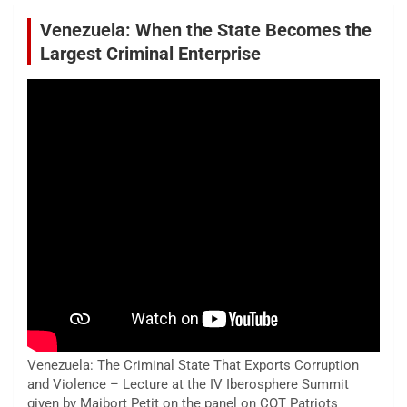
Venezuela: When the State Becomes the
Largest Criminal Enterprise
Venezuela: The Criminal State That Exports Corruption
and Violence – Lecture at the IV Iberosphere Summit
given by Maibort Petit on the panel on COT Patriots