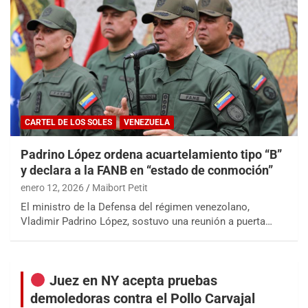
CARTEL DE LOS SOLES
VENEZUELA
Padrino López ordena acuartelamiento tipo “B”
y declara a la FANB en “estado de conmoción”
enero 12, 2026
Maibort Petit
El ministro de la Defensa del régimen venezolano,
Vladimir Padrino López, sostuvo una reunión a puerta…
Juez en NY acepta pruebas
demoledoras contra el Pollo Carvajal