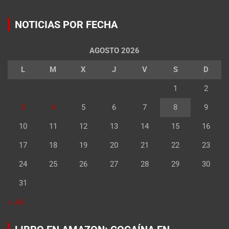
NOTICIAS POR FECHA
AGOSTO 2026
L
M
X
J
V
S
D
1
2
3
4
5
6
7
8
9
10
11
12
13
14
15
16
17
18
19
20
21
22
23
24
25
26
27
28
29
30
31
« Jul