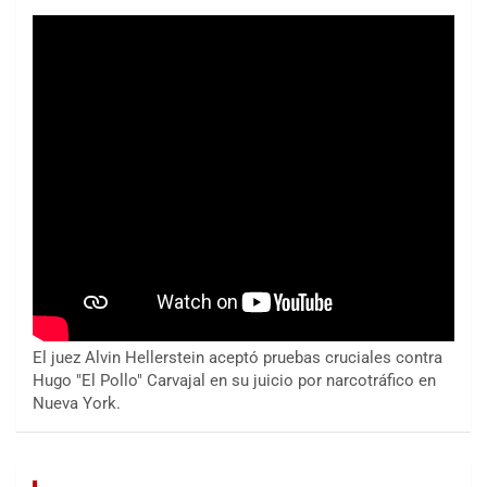
El juez Alvin Hellerstein aceptó pruebas cruciales contra
Hugo "El Pollo" Carvajal en su juicio por narcotráfico en
Nueva York.