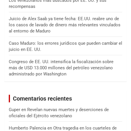
Los venezolanos más buscados por EE. UU. y sus
recompensas
Juicio de Alex Saab ya tiene fecha: EE.UU. reabre uno de
los casos de lavado de dinero más relevantes vinculados
al entorno de Maduro
Caso Maduro: los errores jurídicos que pueden cambiar el
juicio en EE. UU.
Congreso de EE. UU. intensifica la fiscalización sobre
más de USD 13.000 millones del petróleo venezolano
administrado por Washington
Comentarios recientes
Guper
en
Revelan nuevas muertes y deserciones de
oficiales del Ejército venezolano
Humberto Palencia
en
Otra tragedia en los cuarteles de