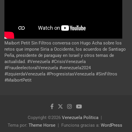
Maibort Petit Sin Filtros conversa con Hugo Acha sobre los
retos que impone Siria a Occidente, los acuerdos de Santiago
Peña, presidente de paraguay en Israel y otros temas de
actualidad. #Venezuela #CrisisVenezuela
#FraudeelectoralVenezuela #venezuela2024
#IzquierdaVenezuela #ProgresistasVenezuela #SinFiltros
#MaibortPetit
Copyright ©2026
Venezuela Política
Tema por:
Theme Horse
Funciona gracias a:
WordPress