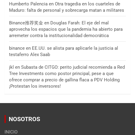
Humberto Palencia
en
Otra tragedia en los cuarteles de
Maduro: falta de personal y sobrecarga matan a militares
Binance推荐奖金
en
Douglas Farah: El eje del mal
aprovecha los espacios que la pandemia ha abierto para
arremeter contra la institucionalidad democrática
binance
en
EE.UU. se alista para aplicarle la justicia al
testaferro Alex Saab
jkl
en
Subasta de CITGO: perito judicial recomienda a Red
Tree Investments como postor principal, pese a que
ofrece comprar a precio de gallina flaca a PDV Holding
¡Protestan los inversores!
NOSOTROS
INICIO