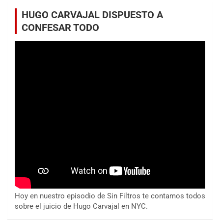
HUGO CARVAJAL DISPUESTO A
CONFESAR TODO
Hoy en nuestro episodio de Sin Filtros te contamos todos
sobre el juicio de Hugo Carvajal en NYC.