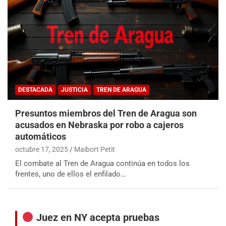
DESTACADA
JUSTICIA
TREN DE ARAGUA
Presuntos miembros del Tren de Aragua son
acusados en Nebraska por robo a cajeros
automáticos
octubre 17, 2025
Maibort Petit
El combate al Tren de Aragua continúa en todos los
frentes, uno de ellos el enfilado…
Juez en NY acepta pruebas