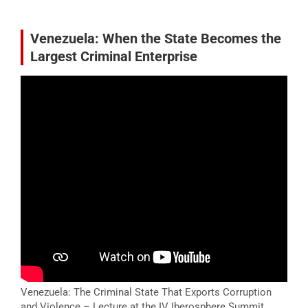
Venezuela: When the State Becomes the
Largest Criminal Enterprise
Venezuela: The Criminal State That Exports Corruption
and Violence – Lecture at the IV Iberosphere Summit