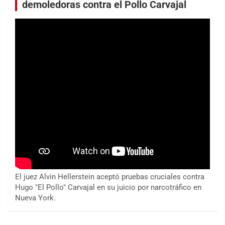
demoledoras contra el Pollo Carvajal
El juez Alvin Hellerstein aceptó pruebas cruciales contra
Hugo "El Pollo" Carvajal en su juicio por narcotráfico en
Nueva York.