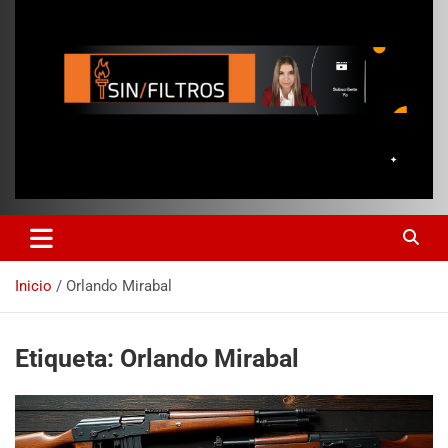
Inicio
Orlando Mirabal
Etiqueta:
Orlando Mirabal