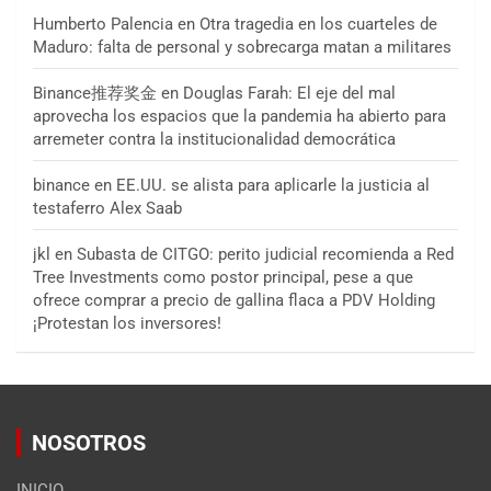
Humberto Palencia
en
Otra tragedia en los cuarteles de
Maduro: falta de personal y sobrecarga matan a militares
Binance推荐奖金
en
Douglas Farah: El eje del mal
aprovecha los espacios que la pandemia ha abierto para
arremeter contra la institucionalidad democrática
binance
en
EE.UU. se alista para aplicarle la justicia al
testaferro Alex Saab
jkl
en
Subasta de CITGO: perito judicial recomienda a Red
Tree Investments como postor principal, pese a que
ofrece comprar a precio de gallina flaca a PDV Holding
¡Protestan los inversores!
NOSOTROS
INICIO