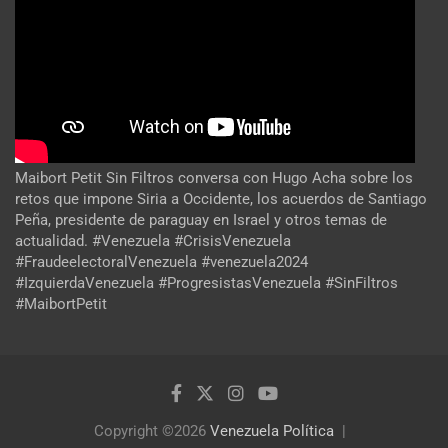
Maibort Petit Sin Filtros conversa con Hugo Acha sobre los
retos que impone Siria a Occidente, los acuerdos de Santiago
Peña, presidente de paraguay en Israel y otros temas de
actualidad. #Venezuela #CrisisVenezuela
#FraudeelectoralVenezuela #venezuela2024
#IzquierdaVenezuela #ProgresistasVenezuela #SinFiltros
#MaibortPetit
Copyright ©2026
Venezuela Política