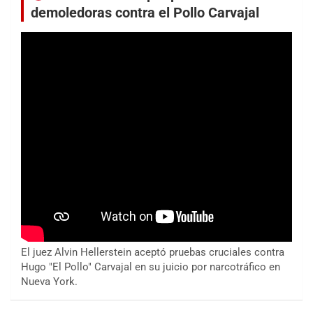
demoledoras contra el Pollo Carvajal
El juez Alvin Hellerstein aceptó pruebas cruciales contra
Hugo "El Pollo" Carvajal en su juicio por narcotráfico en
Nueva York.