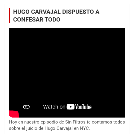
HUGO CARVAJAL DISPUESTO A
CONFESAR TODO
Hoy en nuestro episodio de Sin Filtros te contamos todos
sobre el juicio de Hugo Carvajal en NYC.