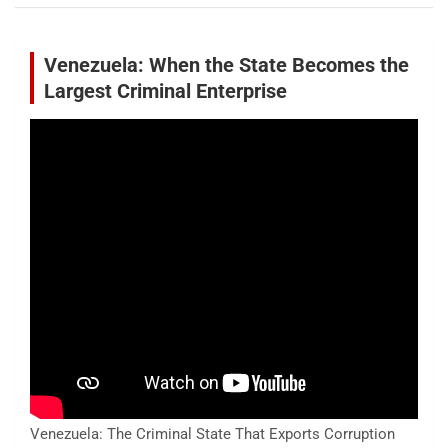
Venezuela: When the State Becomes the
Largest Criminal Enterprise
Venezuela: The Criminal State That Exports Corruption