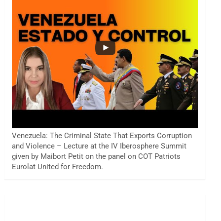
Venezuela: The Criminal State That Exports Corruption
and Violence – Lecture at the IV Iberosphere Summit
given by Maibort Petit on the panel on COT Patriots
Eurolat United for Freedom.