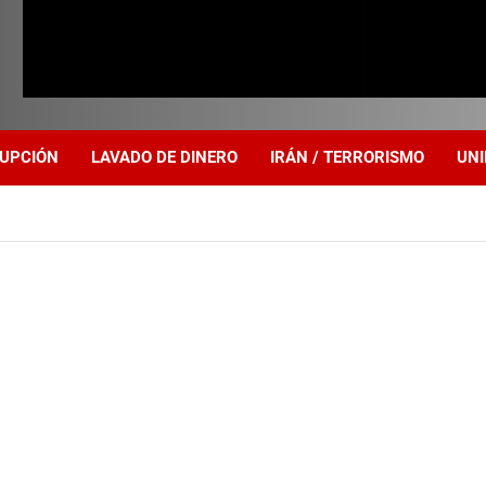
UPCIÓN
LAVADO DE DINERO
IRÁN / TERRORISMO
UNI