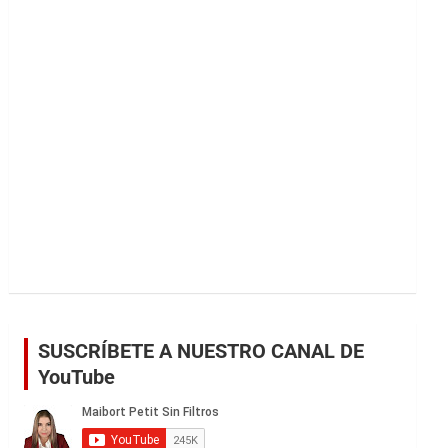
r
SUSCRÍBETE A NUESTRO CANAL DE
YouTube