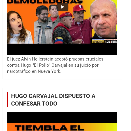
El juez Alvin Hellerstein aceptó pruebas cruciales
contra Hugo "El Pollo" Carvajal en su juicio por
narcotráfico en Nueva York.
HUGO CARVAJAL DISPUESTO A
CONFESAR TODO