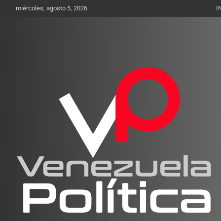
Saltar
miércoles, agosto 5, 2026
I
al
contenido