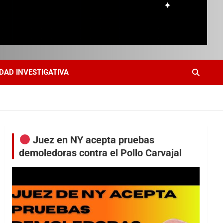
DAD INVESTIGATIVA
Juez en NY acepta pruebas
demoledoras contra el Pollo Carvajal