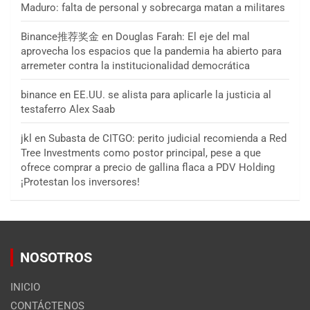
Maduro: falta de personal y sobrecarga matan a militares
Binance推荐奖金
en
Douglas Farah: El eje del mal
aprovecha los espacios que la pandemia ha abierto para
arremeter contra la institucionalidad democrática
binance
en
EE.UU. se alista para aplicarle la justicia al
testaferro Alex Saab
jkl
en
Subasta de CITGO: perito judicial recomienda a Red
Tree Investments como postor principal, pese a que
ofrece comprar a precio de gallina flaca a PDV Holding
¡Protestan los inversores!
NOSOTROS
INICIO
CONTÁCTENOS