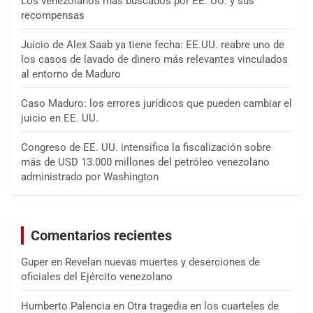
Los venezolanos más buscados por EE. UU. y sus
recompensas
Juicio de Alex Saab ya tiene fecha: EE.UU. reabre uno de
los casos de lavado de dinero más relevantes vinculados
al entorno de Maduro
Caso Maduro: los errores jurídicos que pueden cambiar el
juicio en EE. UU.
Congreso de EE. UU. intensifica la fiscalización sobre
más de USD 13.000 millones del petróleo venezolano
administrado por Washington
Comentarios recientes
Guper
en
Revelan nuevas muertes y deserciones de
oficiales del Ejército venezolano
Humberto Palencia
en
Otra tragedia en los cuarteles de