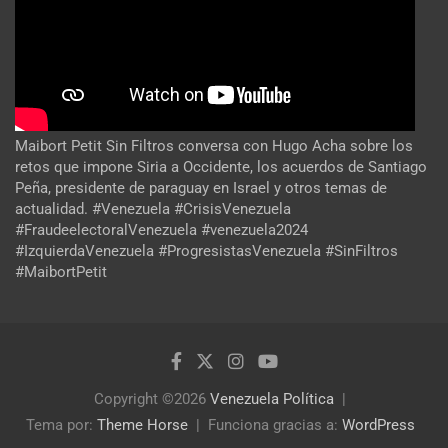
Maibort Petit Sin Filtros conversa con Hugo Acha sobre los
retos que impone Siria a Occidente, los acuerdos de Santiago
Peña, presidente de paraguay en Israel y otros temas de
actualidad. #Venezuela #CrisisVenezuela
#FraudeelectoralVenezuela #venezuela2024
#IzquierdaVenezuela #ProgresistasVenezuela #SinFiltros
#MaibortPetit
Copyright ©2026
Venezuela Política
Tema por:
Theme Horse
Funciona gracias a:
WordPress