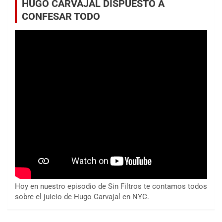
HUGO CARVAJAL DISPUESTO A
CONFESAR TODO
Hoy en nuestro episodio de Sin Filtros te contamos todos
sobre el juicio de Hugo Carvajal en NYC.