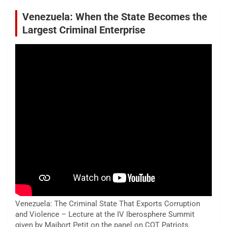
Venezuela: When the State Becomes the
Largest Criminal Enterprise
Venezuela: The Criminal State That Exports Corruption
and Violence – Lecture at the IV Iberosphere Summit
given by Maibort Petit on the panel on COT Patriots