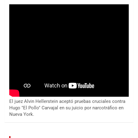
El juez Alvin Hellerstein aceptó pruebas cruciales contra
Hugo "El Pollo" Carvajal en su juicio por narcotráfico en
Nueva York.