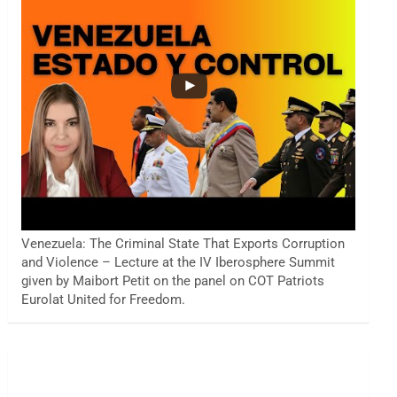
Venezuela: The Criminal State That Exports Corruption
and Violence – Lecture at the IV Iberosphere Summit
given by Maibort Petit on the panel on COT Patriots
Eurolat United for Freedom.