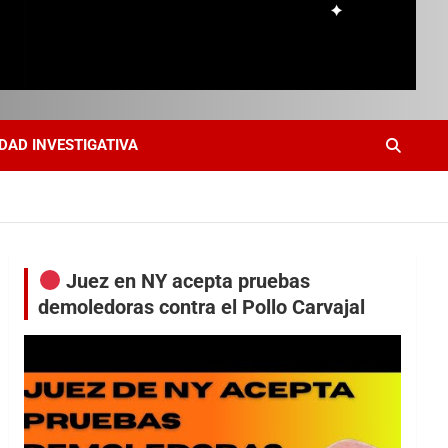
DAD INVESTIGATIVA
Juez en NY acepta pruebas
demoledoras contra el Pollo Carvajal