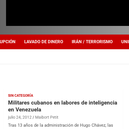
UPCIÓN
LAVADO DE DINERO
IRÁN / TERRORISMO
UNI
SIN CATEGORÍA
Militares cubanos en labores de inteligencia
en Venezuela
julio 24, 2012
Maibort Petit
Tras 13 años de la administración de Hugo Chávez, las