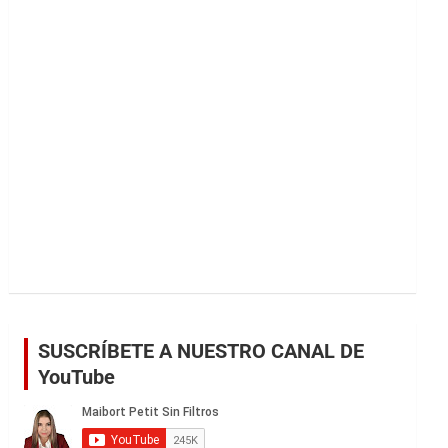
r
SUSCRÍBETE A NUESTRO CANAL DE
YouTube