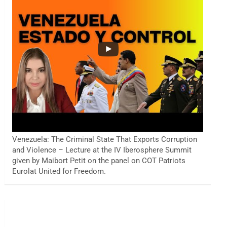
Venezuela: The Criminal State That Exports Corruption
and Violence – Lecture at the IV Iberosphere Summit
given by Maibort Petit on the panel on COT Patriots
Eurolat United for Freedom.