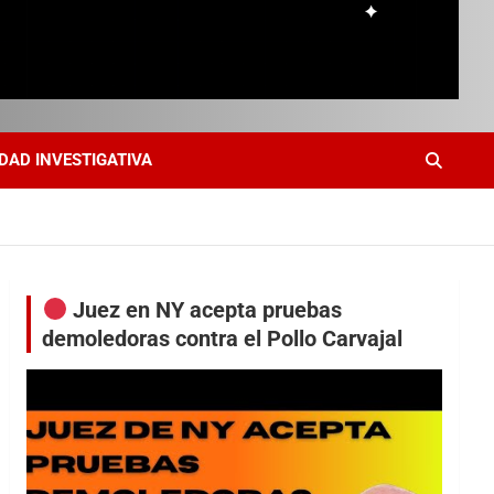
DAD INVESTIGATIVA
Juez en NY acepta pruebas
demoledoras contra el Pollo Carvajal