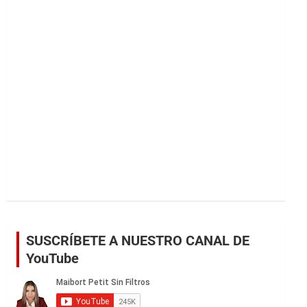
r
SUSCRÍBETE A NUESTRO CANAL DE
YouTube