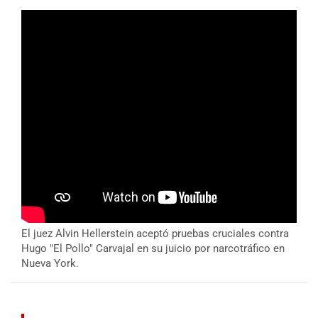
El juez Alvin Hellerstein aceptó pruebas cruciales contra
Hugo "El Pollo" Carvajal en su juicio por narcotráfico en
Nueva York.