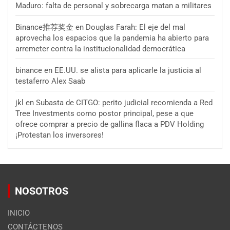
Maduro: falta de personal y sobrecarga matan a militares
Binance推荐奖金
en
Douglas Farah: El eje del mal
aprovecha los espacios que la pandemia ha abierto para
arremeter contra la institucionalidad democrática
binance
en
EE.UU. se alista para aplicarle la justicia al
testaferro Alex Saab
jkl
en
Subasta de CITGO: perito judicial recomienda a Red
Tree Investments como postor principal, pese a que
ofrece comprar a precio de gallina flaca a PDV Holding
¡Protestan los inversores!
NOSOTROS
INICIO
CONTÁCTENOS