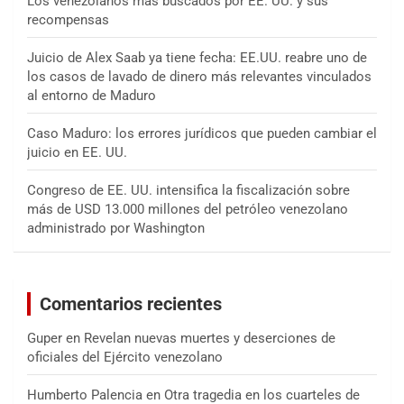
Los venezolanos más buscados por EE. UU. y sus
recompensas
Juicio de Alex Saab ya tiene fecha: EE.UU. reabre uno de
los casos de lavado de dinero más relevantes vinculados
al entorno de Maduro
Caso Maduro: los errores jurídicos que pueden cambiar el
juicio en EE. UU.
Congreso de EE. UU. intensifica la fiscalización sobre
más de USD 13.000 millones del petróleo venezolano
administrado por Washington
Comentarios recientes
Guper
en
Revelan nuevas muertes y deserciones de
oficiales del Ejército venezolano
Humberto Palencia
en
Otra tragedia en los cuarteles de