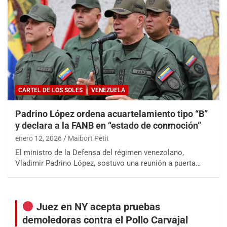
CARTEL DE LOS SOLES
VENEZUELA
Padrino López ordena acuartelamiento tipo “B”
y declara a la FANB en “estado de conmoción”
enero 12, 2026
Maibort Petit
El ministro de la Defensa del régimen venezolano,
Vladimir Padrino López, sostuvo una reunión a puerta…
Juez en NY acepta pruebas
demoledoras contra el Pollo Carvajal