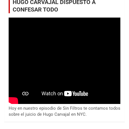
HUGO CARVAJAL DISPUESTO A
CONFESAR TODO
Hoy en nuestro episodio de Sin Filtros te contamos todos
sobre el juicio de Hugo Carvajal en NYC.