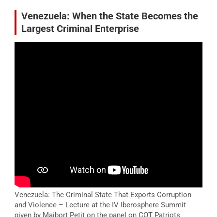
Venezuela: When the State Becomes the
Largest Criminal Enterprise
Venezuela: The Criminal State That Exports Corruption
and Violence – Lecture at the IV Iberosphere Summit
given by Maibort Petit on the panel on COT Patriots