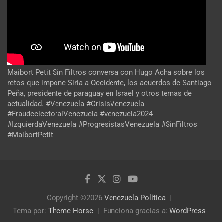
Maibort Petit Sin Filtros conversa con Hugo Acha sobre los
retos que impone Siria a Occidente, los acuerdos de Santiago
Peña, presidente de paraguay en Israel y otros temas de
actualidad. #Venezuela #CrisisVenezuela
#FraudeelectoralVenezuela #venezuela2024
#IzquierdaVenezuela #ProgresistasVenezuela #SinFiltros
#MaibortPetit
Copyright ©2026
Venezuela Política
Tema por:
Theme Horse
Funciona gracias a:
WordPress