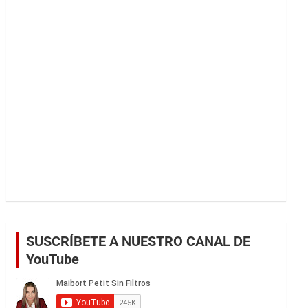
r
SUSCRÍBETE A NUESTRO CANAL DE
YouTube