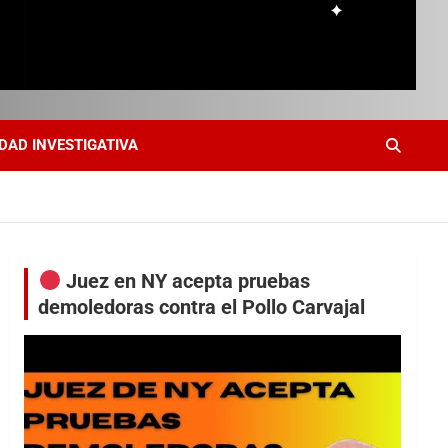
DAD INVESTIGATIVA
Juez en NY acepta pruebas
demoledoras contra el Pollo Carvajal