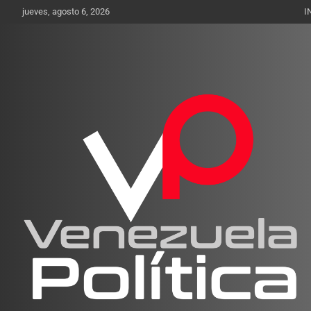
Saltar
jueves, agosto 6, 2026
I
al
contenido