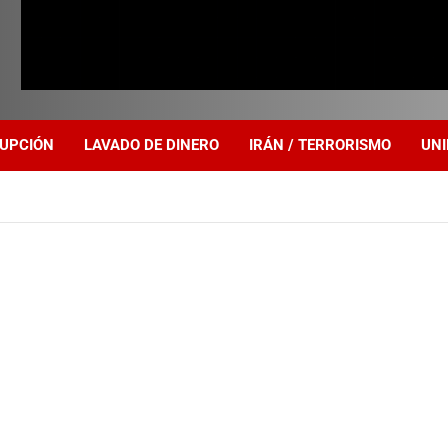
UPCIÓN
LAVADO DE DINERO
IRÁN / TERRORISMO
UNI