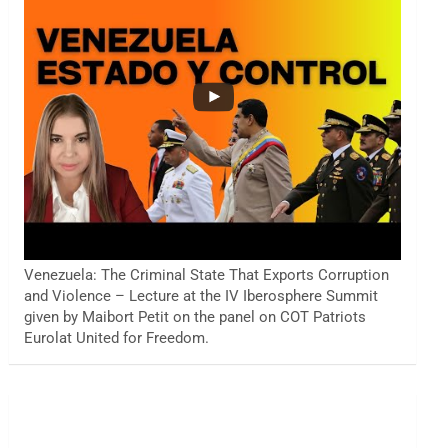
Venezuela: The Criminal State That Exports Corruption
and Violence – Lecture at the IV Iberosphere Summit
given by Maibort Petit on the panel on COT Patriots
Eurolat United for Freedom.