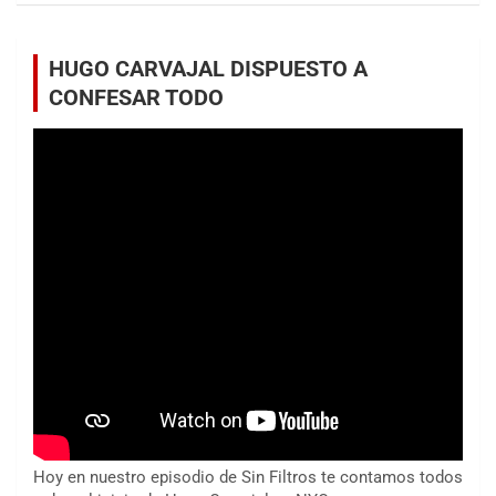
HUGO CARVAJAL DISPUESTO A
CONFESAR TODO
Hoy en nuestro episodio de Sin Filtros te contamos todos