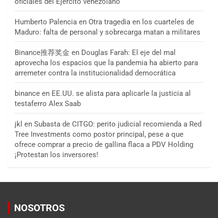
oficiales del Ejército venezolano
Humberto Palencia
en
Otra tragedia en los cuarteles de
Maduro: falta de personal y sobrecarga matan a militares
Binance推荐奖金
en
Douglas Farah: El eje del mal
aprovecha los espacios que la pandemia ha abierto para
arremeter contra la institucionalidad democrática
binance
en
EE.UU. se alista para aplicarle la justicia al
testaferro Alex Saab
jkl
en
Subasta de CITGO: perito judicial recomienda a Red
Tree Investments como postor principal, pese a que
ofrece comprar a precio de gallina flaca a PDV Holding
¡Protestan los inversores!
NOSOTROS