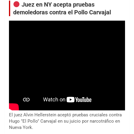
Juez en NY acepta pruebas
demoledoras contra el Pollo Carvajal
El juez Alvin Hellerstein aceptó pruebas cruciales contra
Hugo "El Pollo" Carvajal en su juicio por narcotráfico en
Nueva York.