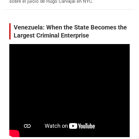
sobre el juicio de Hugo Carvajal en NYC.
Venezuela: When the State Becomes the
Largest Criminal Enterprise