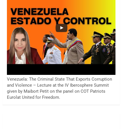
Venezuela: The Criminal State That Exports Corruption
and Violence – Lecture at the IV Iberosphere Summit
given by Maibort Petit on the panel on COT Patriots
Eurolat United for Freedom.