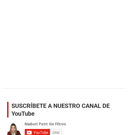
r
SUSCRÍBETE A NUESTRO CANAL DE
YouTube