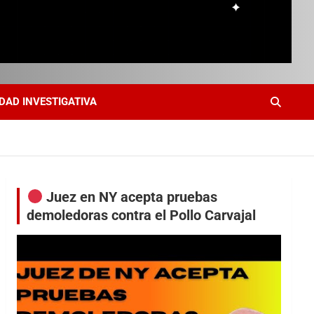
DAD INVESTIGATIVA
Juez en NY acepta pruebas
demoledoras contra el Pollo Carvajal