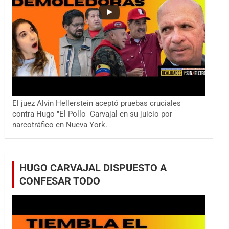
El juez Alvin Hellerstein aceptó pruebas cruciales
contra Hugo "El Pollo" Carvajal en su juicio por
narcotráfico en Nueva York.
HUGO CARVAJAL DISPUESTO A
CONFESAR TODO