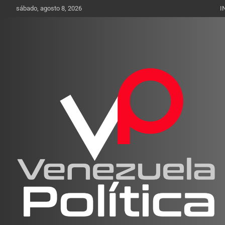
Saltar
sábado, agosto 8, 2026
I
al
contenido