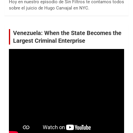
Hoy en nuestro episodio de Sin Filtros te contamos todos
sobre el juicio de Hugo Carvajal en NYC.
Venezuela: When the State Becomes the
Largest Criminal Enterprise