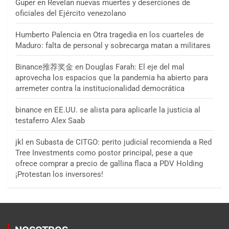
Guper
en
Revelan nuevas muertes y deserciones de
oficiales del Ejército venezolano
Humberto Palencia
en
Otra tragedia en los cuarteles de
Maduro: falta de personal y sobrecarga matan a militares
Binance推荐奖金
en
Douglas Farah: El eje del mal
aprovecha los espacios que la pandemia ha abierto para
arremeter contra la institucionalidad democrática
binance
en
EE.UU. se alista para aplicarle la justicia al
testaferro Alex Saab
jkl
en
Subasta de CITGO: perito judicial recomienda a Red
Tree Investments como postor principal, pese a que
ofrece comprar a precio de gallina flaca a PDV Holding
¡Protestan los inversores!