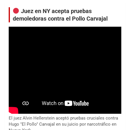
Juez en NY acepta pruebas
demoledoras contra el Pollo Carvajal
El juez Alvin Hellerstein aceptó pruebas cruciales contra
Hugo "El Pollo" Carvajal en su juicio por narcotráfico en