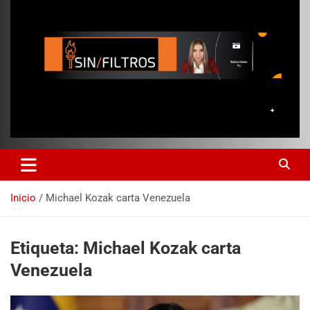
Inicio
Michael Kozak carta Venezuela
Etiqueta:
Michael Kozak carta
Venezuela