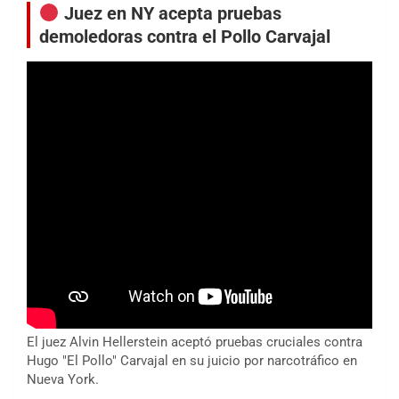
Juez en NY acepta pruebas
demoledoras contra el Pollo Carvajal
El juez Alvin Hellerstein aceptó pruebas cruciales contra
Hugo "El Pollo" Carvajal en su juicio por narcotráfico en
Nueva York.