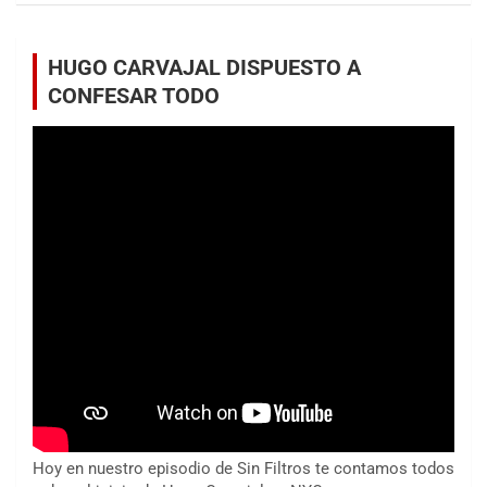
HUGO CARVAJAL DISPUESTO A
CONFESAR TODO
Hoy en nuestro episodio de Sin Filtros te contamos todos