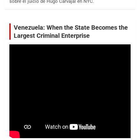
sobre el juicio de Hugo Carvajal en NYC.
Venezuela: When the State Becomes the
Largest Criminal Enterprise