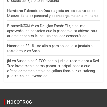
oficiales del Ejército venezolano
Humberto Palencia
en
Otra tragedia en los cuarteles de
Maduro: falta de personal y sobrecarga matan a militares
Binance推荐奖金
en
Douglas Farah: El eje del mal
aprovecha los espacios que la pandemia ha abierto para
arremeter contra la institucionalidad democrática
binance
en
EE.UU. se alista para aplicarle la justicia al
testaferro Alex Saab
jkl
en
Subasta de CITGO: perito judicial recomienda a Red
Tree Investments como postor principal, pese a que
ofrece comprar a precio de gallina flaca a PDV Holding
¡Protestan los inversores!
NOSOTROS