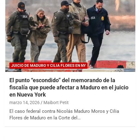
JUICIO DE MADURO Y CILIA FLORES EN NY
El punto “escondido” del memorando de la
fiscalía que puede afectar a Maduro en el juicio
en Nueva York
marzo 14, 2026
Maibort Petit
El caso federal contra Nicolás Maduro Moros y Cilia
Flores de Maduro en la Corte del…