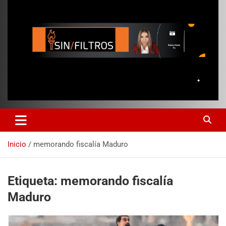
Inicio
memorando fiscalía Maduro
Etiqueta:
memorando fiscalía
Maduro