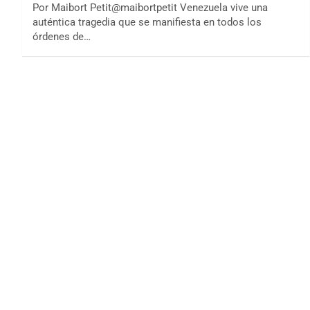
Por Maibort Petit@maibortpetit Venezuela vive una
auténtica tragedia que se manifiesta en todos los
órdenes de…