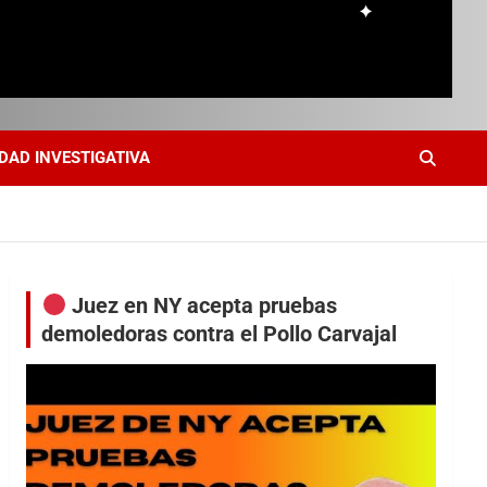
DAD INVESTIGATIVA
Juez en NY acepta pruebas
demoledoras contra el Pollo Carvajal