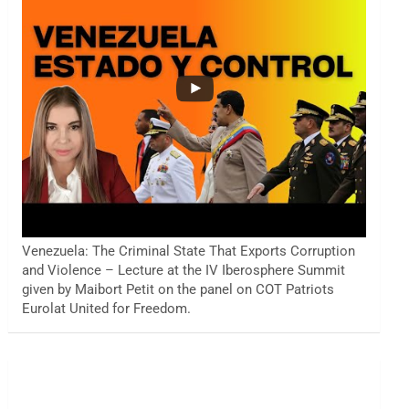
Venezuela: The Criminal State That Exports Corruption
and Violence – Lecture at the IV Iberosphere Summit
given by Maibort Petit on the panel on COT Patriots
Eurolat United for Freedom.