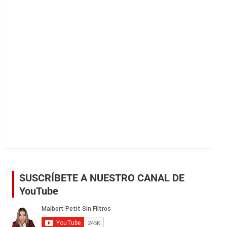
r
SUSCRÍBETE A NUESTRO CANAL DE
YouTube