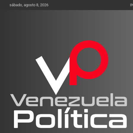
Saltar
sábado, agosto 8, 2026
I
al
contenido