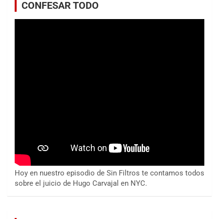
CONFESAR TODO
Hoy en nuestro episodio de Sin Filtros te contamos todos
sobre el juicio de Hugo Carvajal en NYC.