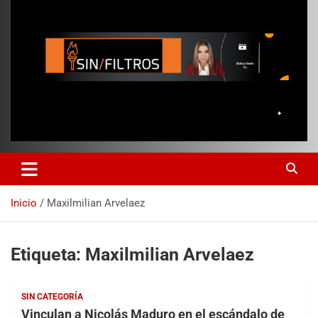
Inicio
Maxilmilian Arvelaez
Etiqueta:
Maxilmilian Arvelaez
SIN CATEGORÍA
Vinculan a Nicolás Maduro en el escándalo de