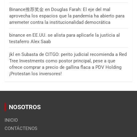
Binance推荐奖金
en
Douglas Farah: El eje del mal
aprovecha los espacios que la pandemia ha abierto para
arremeter contra la institucionalidad democrática
binance
en
EE.UU. se alista para aplicarle la justicia al
testaferro Alex Saab
jkl
en
Subasta de CITGO: perito judicial recomienda a Red
Tree Investments como postor principal, pese a que
ofrece comprar a precio de gallina flaca a PDV Holding
¡Protestan los inversores!
NOSOTROS
INICIO
CONTÁCTENOS