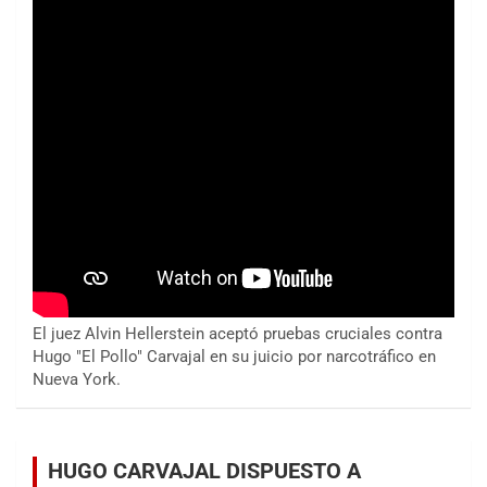
El juez Alvin Hellerstein aceptó pruebas cruciales contra
Hugo "El Pollo" Carvajal en su juicio por narcotráfico en
Nueva York.
HUGO CARVAJAL DISPUESTO A