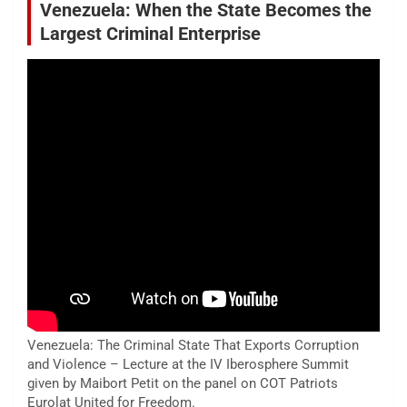
Venezuela: When the State Becomes the
Largest Criminal Enterprise
Venezuela: The Criminal State That Exports Corruption
and Violence – Lecture at the IV Iberosphere Summit
given by Maibort Petit on the panel on COT Patriots
Eurolat United for Freedom.