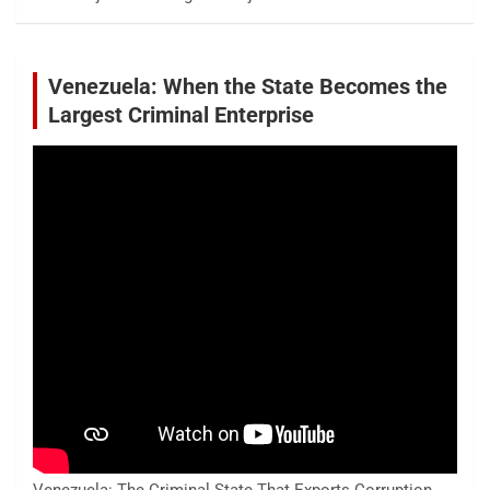
Venezuela: When the State Becomes the
Largest Criminal Enterprise
Venezuela: The Criminal State That Exports Corruption