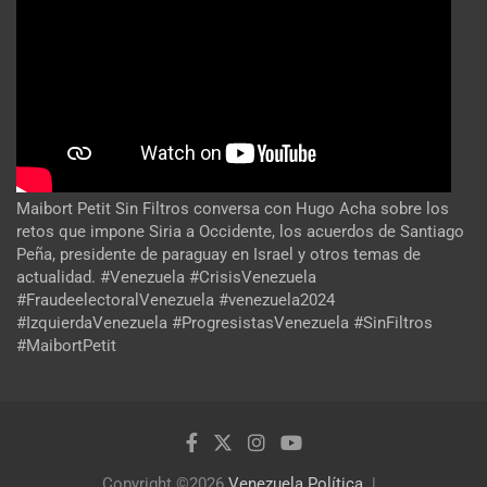
Maibort Petit Sin Filtros conversa con Hugo Acha sobre los
retos que impone Siria a Occidente, los acuerdos de Santiago
Peña, presidente de paraguay en Israel y otros temas de
actualidad. #Venezuela #CrisisVenezuela
#FraudeelectoralVenezuela #venezuela2024
#IzquierdaVenezuela #ProgresistasVenezuela #SinFiltros
#MaibortPetit
Copyright ©2026
Venezuela Política