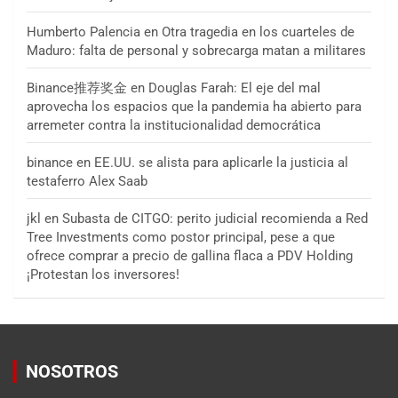
Humberto Palencia
en
Otra tragedia en los cuarteles de
Maduro: falta de personal y sobrecarga matan a militares
Binance推荐奖金
en
Douglas Farah: El eje del mal
aprovecha los espacios que la pandemia ha abierto para
arremeter contra la institucionalidad democrática
binance
en
EE.UU. se alista para aplicarle la justicia al
testaferro Alex Saab
jkl
en
Subasta de CITGO: perito judicial recomienda a Red
Tree Investments como postor principal, pese a que
ofrece comprar a precio de gallina flaca a PDV Holding
¡Protestan los inversores!
NOSOTROS