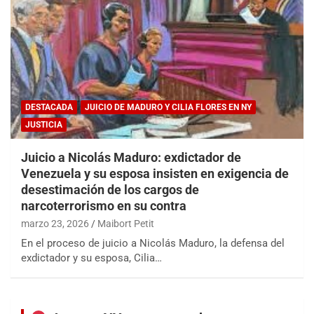
DESTACADA
JUICIO DE MADURO Y CILIA FLORES EN NY
JUSTICIA
Juicio a Nicolás Maduro: exdictador de
Venezuela y su esposa insisten en exigencia de
desestimación de los cargos de
narcoterrorismo en su contra
marzo 23, 2026
Maibort Petit
En el proceso de juicio a Nicolás Maduro, la defensa del
exdictador y su esposa, Cilia…