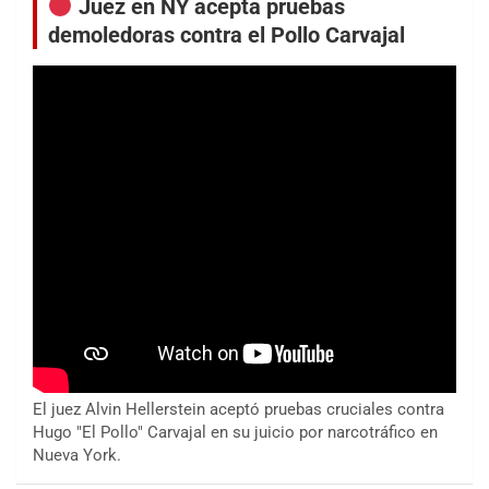
Juez en NY acepta pruebas
demoledoras contra el Pollo Carvajal
El juez Alvin Hellerstein aceptó pruebas cruciales contra
Hugo "El Pollo" Carvajal en su juicio por narcotráfico en
Nueva York.