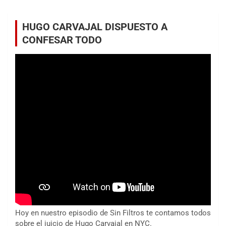
HUGO CARVAJAL DISPUESTO A
CONFESAR TODO
Hoy en nuestro episodio de Sin Filtros te contamos todos
sobre el juicio de Hugo Carvajal en NYC.