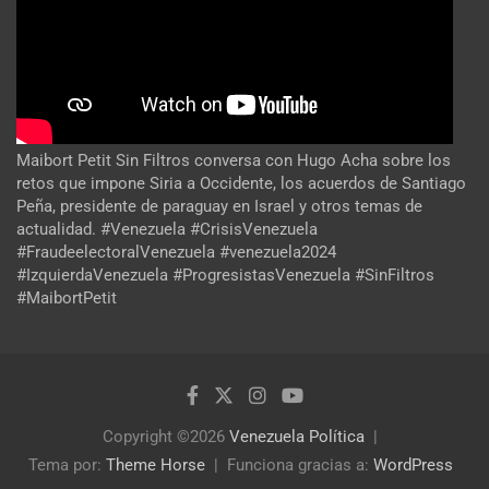
Maibort Petit Sin Filtros conversa con Hugo Acha sobre los
retos que impone Siria a Occidente, los acuerdos de Santiago
Peña, presidente de paraguay en Israel y otros temas de
actualidad. #Venezuela #CrisisVenezuela
#FraudeelectoralVenezuela #venezuela2024
#IzquierdaVenezuela #ProgresistasVenezuela #SinFiltros
#MaibortPetit
Copyright ©2026
Venezuela Política
Tema por:
Theme Horse
Funciona gracias a:
WordPress