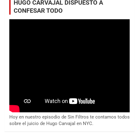
HUGO CARVAJAL DISPUESTO A
CONFESAR TODO
Hoy en nuestro episodio de Sin Filtros te contamos todos
sobre el juicio de Hugo Carvajal en NYC.