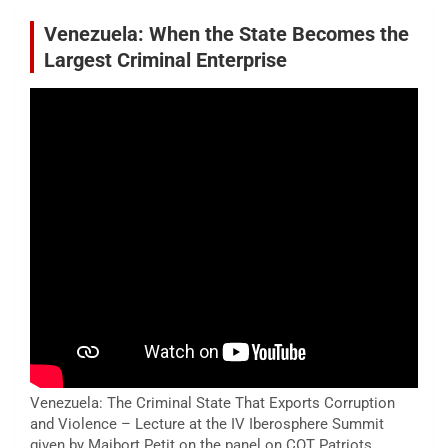
Venezuela: When the State Becomes the
Largest Criminal Enterprise
Venezuela: The Criminal State That Exports Corruption
and Violence – Lecture at the IV Iberosphere Summit
given by Maibort Petit on the panel on COT Patriots