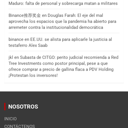
Maduro: falta de personal y sobrecarga matan a militares
Binance推荐奖金
en
Douglas Farah: El eje del mal
aprovecha los espacios que la pandemia ha abierto para
arremeter contra la institucionalidad democrática
binance
en
EE.UU. se alista para aplicarle la justicia al
testaferro Alex Saab
jkl
en
Subasta de CITGO: perito judicial recomienda a Red
Tree Investments como postor principal, pese a que
ofrece comprar a precio de gallina flaca a PDV Holding
¡Protestan los inversores!
NOSOTROS
INICIO
CONTÁCTENOS