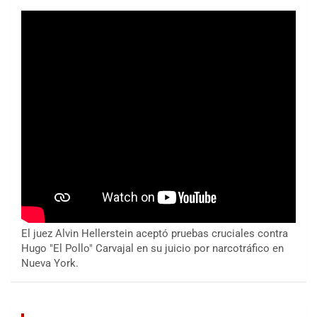
El juez Alvin Hellerstein aceptó pruebas cruciales contra
Hugo "El Pollo" Carvajal en su juicio por narcotráfico en
Nueva York.