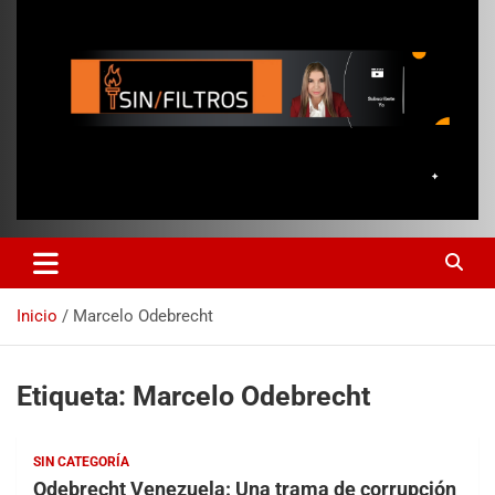
Inicio
Marcelo Odebrecht
Etiqueta:
Marcelo Odebrecht
SIN CATEGORÍA
Odebrecht Venezuela: Una trama de corrupción