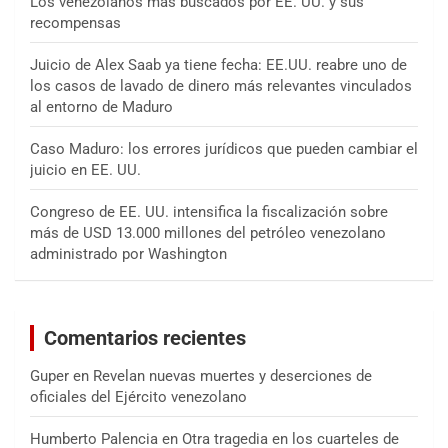
Los venezolanos más buscados por EE. UU. y sus
recompensas
Juicio de Alex Saab ya tiene fecha: EE.UU. reabre uno de
los casos de lavado de dinero más relevantes vinculados
al entorno de Maduro
Caso Maduro: los errores jurídicos que pueden cambiar el
juicio en EE. UU.
Congreso de EE. UU. intensifica la fiscalización sobre
más de USD 13.000 millones del petróleo venezolano
administrado por Washington
Comentarios recientes
Guper
en
Revelan nuevas muertes y deserciones de
oficiales del Ejército venezolano
Humberto Palencia
en
Otra tragedia en los cuarteles de