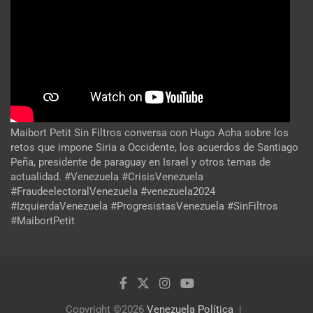
Maibort Petit Sin Filtros conversa con Hugo Acha sobre los
retos que impone Siria a Occidente, los acuerdos de Santiago
Peña, presidente de paraguay en Israel y otros temas de
actualidad. #Venezuela #CrisisVenezuela
#FraudeelectoralVenezuela #venezuela2024
#IzquierdaVenezuela #ProgresistasVenezuela #SinFiltros
#MaibortPetit
Copyright ©2026
Venezuela Política