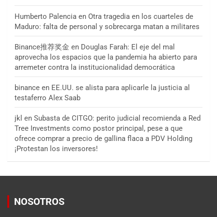
Humberto Palencia
en
Otra tragedia en los cuarteles de
Maduro: falta de personal y sobrecarga matan a militares
Binance推荐奖金
en
Douglas Farah: El eje del mal
aprovecha los espacios que la pandemia ha abierto para
arremeter contra la institucionalidad democrática
binance
en
EE.UU. se alista para aplicarle la justicia al
testaferro Alex Saab
jkl
en
Subasta de CITGO: perito judicial recomienda a Red
Tree Investments como postor principal, pese a que
ofrece comprar a precio de gallina flaca a PDV Holding
¡Protestan los inversores!
NOSOTROS