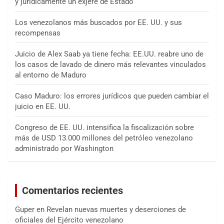
y jurídicamente un exjefe de Estado
Los venezolanos más buscados por EE. UU. y sus
recompensas
Juicio de Alex Saab ya tiene fecha: EE.UU. reabre uno de
los casos de lavado de dinero más relevantes vinculados
al entorno de Maduro
Caso Maduro: los errores jurídicos que pueden cambiar el
juicio en EE. UU.
Congreso de EE. UU. intensifica la fiscalización sobre
más de USD 13.000 millones del petróleo venezolano
administrado por Washington
Comentarios recientes
Guper
en
Revelan nuevas muertes y deserciones de
oficiales del Ejército venezolano