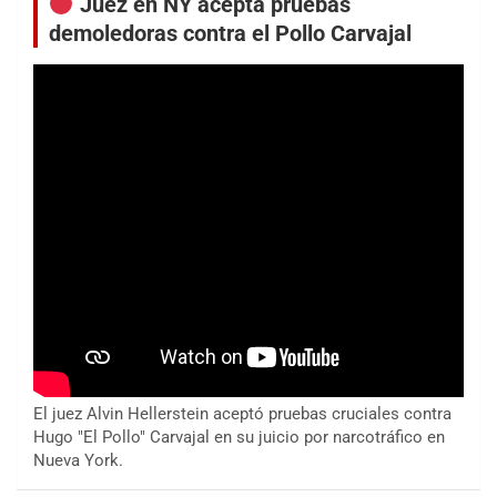
Juez en NY acepta pruebas
demoledoras contra el Pollo Carvajal
El juez Alvin Hellerstein aceptó pruebas cruciales contra
Hugo "El Pollo" Carvajal en su juicio por narcotráfico en
Nueva York.