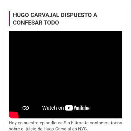
HUGO CARVAJAL DISPUESTO A
CONFESAR TODO
Hoy en nuestro episodio de Sin Filtros te contamos todos
sobre el juicio de Hugo Carvajal en NYC.