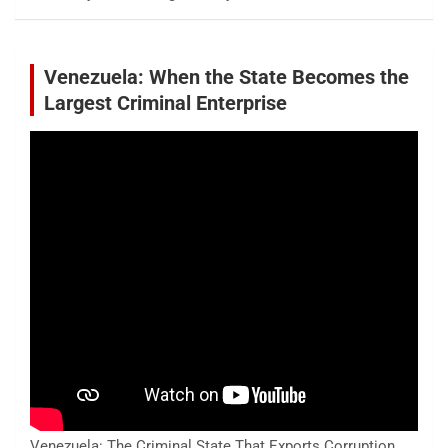
Venezuela: When the State Becomes the
Largest Criminal Enterprise
Venezuela: The Criminal State That Exports Corruption