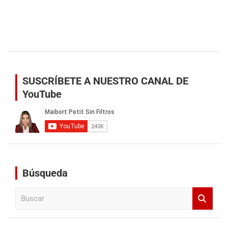
SUSCRÍBETE A NUESTRO CANAL DE
YouTube
Búsqueda
B
u
s
c