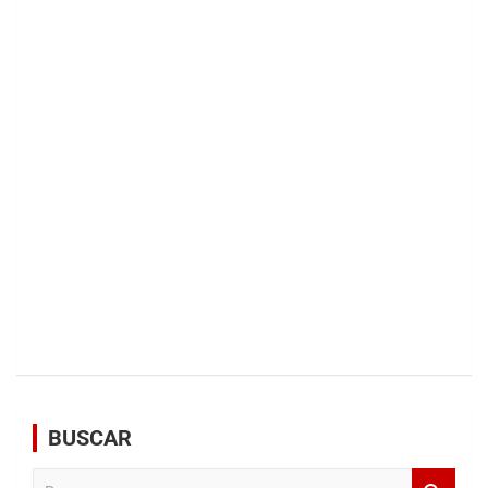
BUSCAR
B