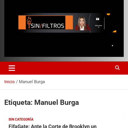
Inicio
Manuel Burga
Etiqueta:
Manuel Burga
SIN CATEGORÍA
FifaGate: Ante la Corte de Brooklyn un