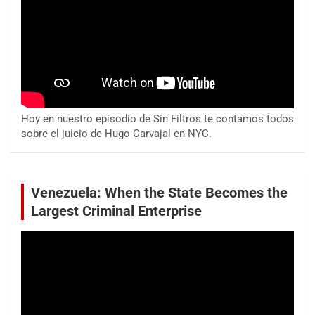
Hoy en nuestro episodio de Sin Filtros te contamos todos
sobre el juicio de Hugo Carvajal en NYC.
Venezuela: When the State Becomes the
Largest Criminal Enterprise