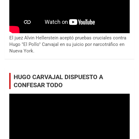
El juez Alvin Hellerstein aceptó pruebas cruciales contra
Hugo "El Pollo" Carvajal en su juicio por narcotráfico en
Nueva York.
HUGO CARVAJAL DISPUESTO A
CONFESAR TODO