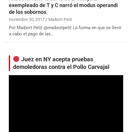
exempleado de T y C narró el modus operandi
de los sobornos
noviembre 30, 2017
Maibort Petit
Por Maibort Petit @maibortpetit La forma en que se llevó
a cabo el pago de las…
Juez en NY acepta pruebas
demoledoras contra el Pollo Carvajal