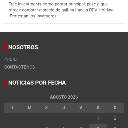
Tree Investments como postor principal, pese a que
ofrece comprar a precio de gallina flaca a PDV Holding
¡Protestan los inversores!
NOSOTROS
INICIO
CONTÁCTENOS
NOTICIAS POR FECHA
AGOSTO 2026
L
M
X
J
V
S
D
1
2