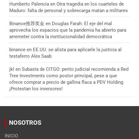
Humberto Palencia
en
Otra tragedia en los cuarteles de
Maduro: falta de personal y sobrecarga matan a militares
Binance推荐奖金
en
Douglas Farah: El eje del mal
aprovecha los espacios que la pandemia ha abierto para
arremeter contra la institucionalidad democrática
binance
en
EE.UU. se alista para aplicarle la justicia al
testaferro Alex Saab
jkl
en
Subasta de CITGO: perito judicial recomienda a Red
Tree Investments como postor principal, pese a que
ofrece comprar a precio de gallina flaca a PDV Holding
¡Protestan los inversores!
NOSOTROS
INICIO