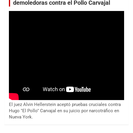
demoledoras contra el Pollo Carvajal
El juez Alvin Hellerstein aceptó pruebas cruciales contra
Hugo "El Pollo" Carvajal en su juicio por narcotráfico en
Nueva York.