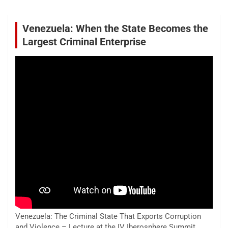
Venezuela: When the State Becomes the
Largest Criminal Enterprise
Venezuela: The Criminal State That Exports Corruption
and Violence – Lecture at the IV Iberosphere Summit