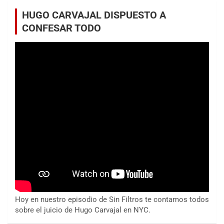
HUGO CARVAJAL DISPUESTO A
CONFESAR TODO
Hoy en nuestro episodio de Sin Filtros te contamos todos
sobre el juicio de Hugo Carvajal en NYC.