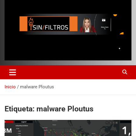
Inicio
malware Ploutus
Etiqueta:
malware Ploutus