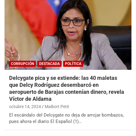
CORRUPCIÓN
DESTACADA
POLÍTICA
Delcygate pica y se extiende: las 40 maletas
que Delcy Rodríguez desembarcó en
aeropuerto de Barajas contenían dinero, revela
Víctor de Aldama
octubre 14, 2024
Maibort Petit
El escándalo del Delcygate no deja de arrojar bombazos,
pues ahora el diario El Español (1)…