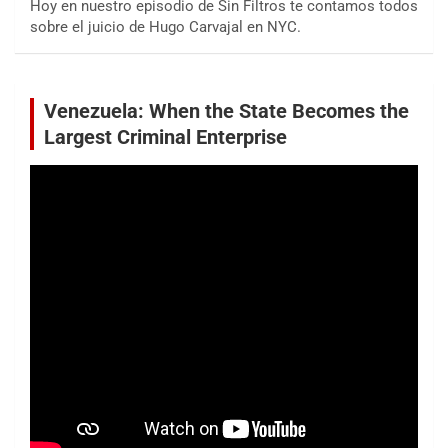
Hoy en nuestro episodio de Sin Filtros te contamos todos
sobre el juicio de Hugo Carvajal en NYC.
Venezuela: When the State Becomes the
Largest Criminal Enterprise