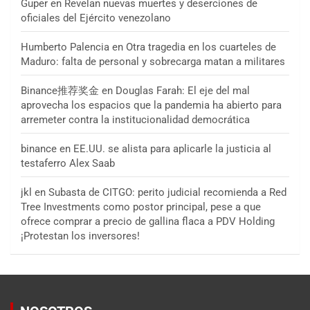
Guper
en
Revelan nuevas muertes y deserciones de
oficiales del Ejército venezolano
Humberto Palencia
en
Otra tragedia en los cuarteles de
Maduro: falta de personal y sobrecarga matan a militares
Binance推荐奖金
en
Douglas Farah: El eje del mal
aprovecha los espacios que la pandemia ha abierto para
arremeter contra la institucionalidad democrática
binance
en
EE.UU. se alista para aplicarle la justicia al
testaferro Alex Saab
jkl
en
Subasta de CITGO: perito judicial recomienda a Red
Tree Investments como postor principal, pese a que
ofrece comprar a precio de gallina flaca a PDV Holding
¡Protestan los inversores!