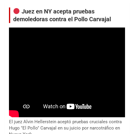
Juez en NY acepta pruebas
demoledoras contra el Pollo Carvajal
El juez Alvin Hellerstein aceptó pruebas cruciales contra
Hugo "El Pollo" Carvajal en su juicio por narcotráfico en