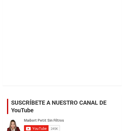
r
SUSCRÍBETE A NUESTRO CANAL DE
YouTube