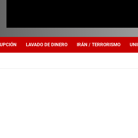
UPCIÓN
LAVADO DE DINERO
IRÁN / TERRORISMO
UNI