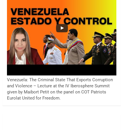
Venezuela: The Criminal State That Exports Corruption
and Violence – Lecture at the IV Iberosphere Summit
given by Maibort Petit on the panel on COT Patriots
Eurolat United for Freedom.