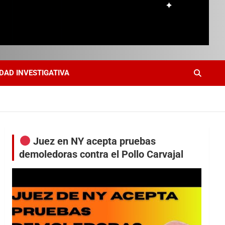
DAD INVESTIGATIVA
Juez en NY acepta pruebas
demoledoras contra el Pollo Carvajal