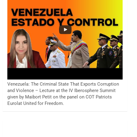
Venezuela: The Criminal State That Exports Corruption
and Violence – Lecture at the IV Iberosphere Summit
given by Maibort Petit on the panel on COT Patriots
Eurolat United for Freedom.