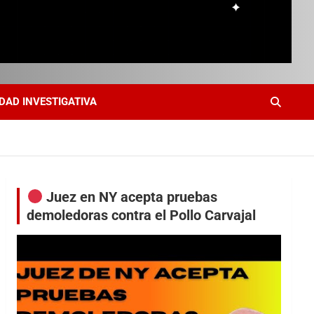
DAD INVESTIGATIVA
Juez en NY acepta pruebas
demoledoras contra el Pollo Carvajal