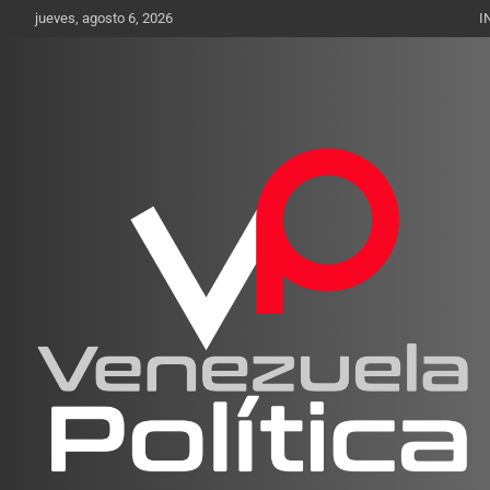
Saltar
jueves, agosto 6, 2026
I
al
contenido