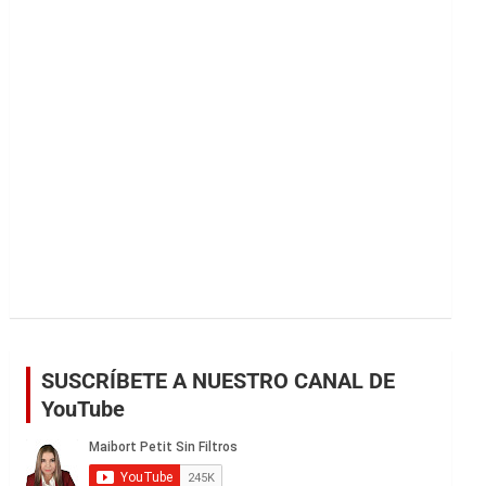
r
SUSCRÍBETE A NUESTRO CANAL DE
YouTube