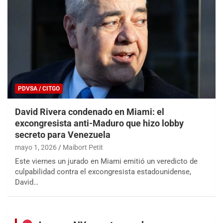
PDVSA / CITGO
David Rivera condenado en Miami: el
excongresista anti-Maduro que hizo lobby
secreto para Venezuela
mayo 1, 2026
Maibort Petit
Este viernes un jurado en Miami emitió un veredicto de
culpabilidad contra el excongresista estadounidense,
David…