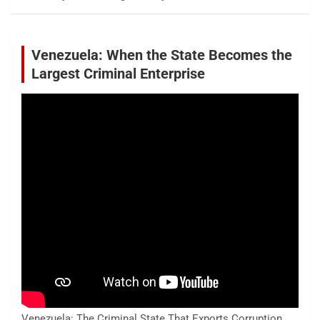
Venezuela: When the State Becomes the
Largest Criminal Enterprise
Venezuela: The Criminal State That Exports Corruption