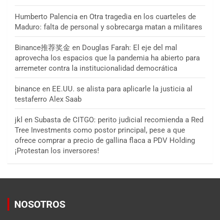
Humberto Palencia
en
Otra tragedia en los cuarteles de
Maduro: falta de personal y sobrecarga matan a militares
Binance推荐奖金
en
Douglas Farah: El eje del mal
aprovecha los espacios que la pandemia ha abierto para
arremeter contra la institucionalidad democrática
binance
en
EE.UU. se alista para aplicarle la justicia al
testaferro Alex Saab
jkl
en
Subasta de CITGO: perito judicial recomienda a Red
Tree Investments como postor principal, pese a que
ofrece comprar a precio de gallina flaca a PDV Holding
¡Protestan los inversores!
NOSOTROS