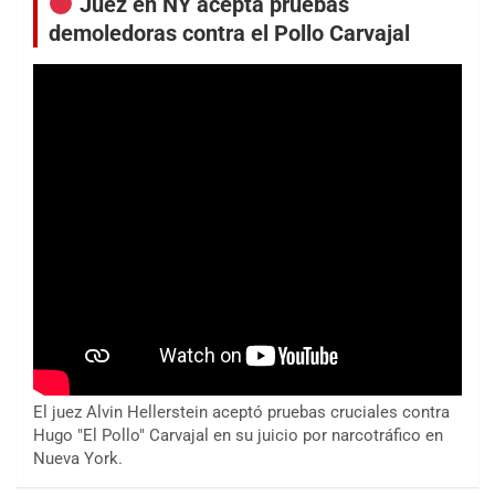
Juez en NY acepta pruebas
demoledoras contra el Pollo Carvajal
El juez Alvin Hellerstein aceptó pruebas cruciales contra
Hugo "El Pollo" Carvajal en su juicio por narcotráfico en
Nueva York.