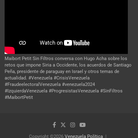
Maibort Petit Sin Filtros conversa con Hugo Acha sobre los
retos que impone Siria a Occidente, los acuerdos de Santiago
Peña, presidente de paraguay en Israel y otros temas de
actualidad. #Venezuela #CrisisVenezuela
#FraudeelectoralVenezuela #venezuela2024
#IzquierdaVenezuela #ProgresistasVenezuela #SinFiltros
#MaibortPetit
Copyright ©2026
Venezuela Política