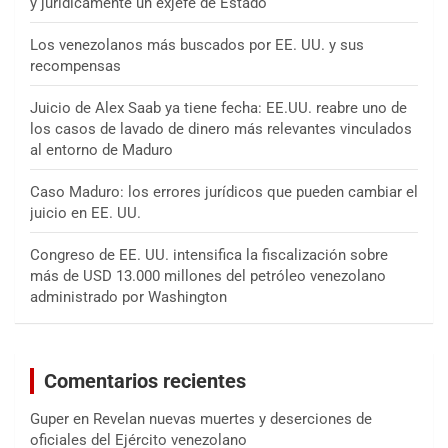
y jurídicamente un exjefe de Estado
Los venezolanos más buscados por EE. UU. y sus
recompensas
Juicio de Alex Saab ya tiene fecha: EE.UU. reabre uno de
los casos de lavado de dinero más relevantes vinculados
al entorno de Maduro
Caso Maduro: los errores jurídicos que pueden cambiar el
juicio en EE. UU.
Congreso de EE. UU. intensifica la fiscalización sobre
más de USD 13.000 millones del petróleo venezolano
administrado por Washington
Comentarios recientes
Guper
en
Revelan nuevas muertes y deserciones de
oficiales del Ejército venezolano