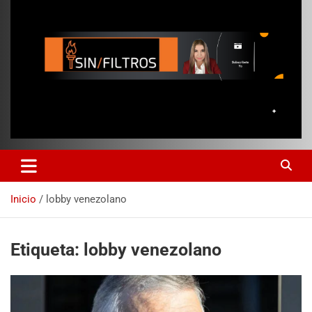
Inicio
lobby venezolano
Etiqueta:
lobby venezolano