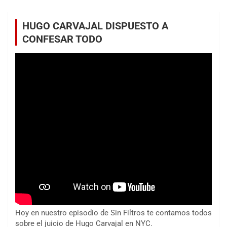
HUGO CARVAJAL DISPUESTO A
CONFESAR TODO
Hoy en nuestro episodio de Sin Filtros te contamos todos
sobre el juicio de Hugo Carvajal en NYC.