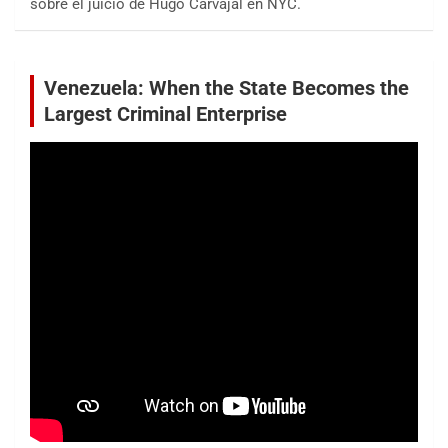
sobre el juicio de Hugo Carvajal en NYC.
Venezuela: When the State Becomes the
Largest Criminal Enterprise