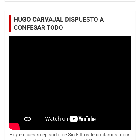
HUGO CARVAJAL DISPUESTO A
CONFESAR TODO
Hoy en nuestro episodio de Sin Filtros te contamos todos