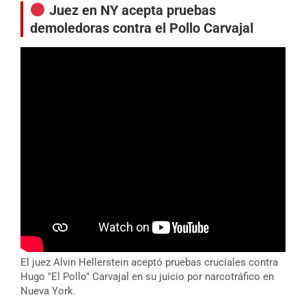
Juez en NY acepta pruebas
demoledoras contra el Pollo Carvajal
El juez Alvin Hellerstein aceptó pruebas cruciales contra
Hugo "El Pollo" Carvajal en su juicio por narcotráfico en
Nueva York.