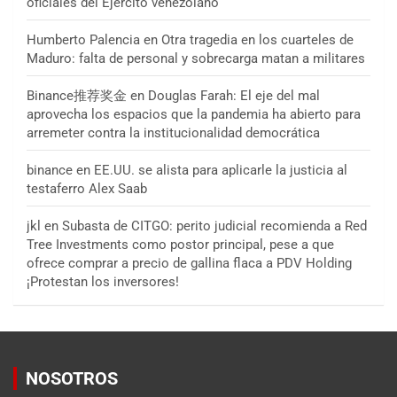
oficiales del Ejército venezolano
Humberto Palencia
en
Otra tragedia en los cuarteles de
Maduro: falta de personal y sobrecarga matan a militares
Binance推荐奖金
en
Douglas Farah: El eje del mal
aprovecha los espacios que la pandemia ha abierto para
arremeter contra la institucionalidad democrática
binance
en
EE.UU. se alista para aplicarle la justicia al
testaferro Alex Saab
jkl
en
Subasta de CITGO: perito judicial recomienda a Red
Tree Investments como postor principal, pese a que
ofrece comprar a precio de gallina flaca a PDV Holding
¡Protestan los inversores!
NOSOTROS