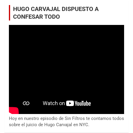
HUGO CARVAJAL DISPUESTO A
CONFESAR TODO
Hoy en nuestro episodio de Sin Filtros te contamos todos
sobre el juicio de Hugo Carvajal en NYC.