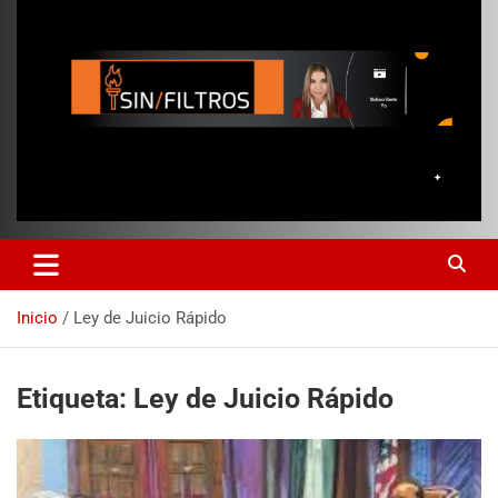
Inicio
Ley de Juicio Rápido
Etiqueta:
Ley de Juicio Rápido