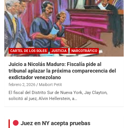
CARTEL DE LOS SOLES
JUSTICIA
NARCOTRÁFICO
Juicio a Nicolás Maduro: Fiscalía pide al
tribunal aplazar la próxima comparecencia del
exdictador venezolano
febrero 2, 2026
Maibort Petit
El fiscal del Distrito Sur de Nueva York, Jay Clayton,
solicitó al juez, Alvin Hellerstein, a…
Juez en NY acepta pruebas