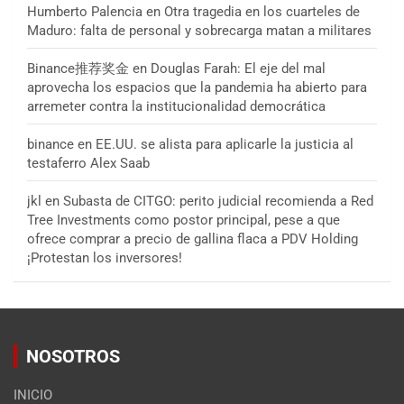
Humberto Palencia
en
Otra tragedia en los cuarteles de
Maduro: falta de personal y sobrecarga matan a militares
Binance推荐奖金
en
Douglas Farah: El eje del mal
aprovecha los espacios que la pandemia ha abierto para
arremeter contra la institucionalidad democrática
binance
en
EE.UU. se alista para aplicarle la justicia al
testaferro Alex Saab
jkl
en
Subasta de CITGO: perito judicial recomienda a Red
Tree Investments como postor principal, pese a que
ofrece comprar a precio de gallina flaca a PDV Holding
¡Protestan los inversores!
NOSOTROS
INICIO