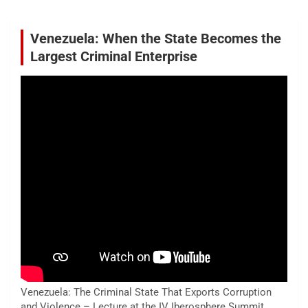
Venezuela: When the State Becomes the
Largest Criminal Enterprise
Venezuela: The Criminal State That Exports Corruption
and Violence – Lecture at the IV Iberosphere Summit