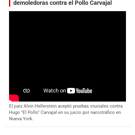
demoledoras contra el Pollo Carvajal
El juez Alvin Hellerstein aceptó pruebas cruciales contra
Hugo "El Pollo" Carvajal en su juicio por narcotráfico en
Nueva York.