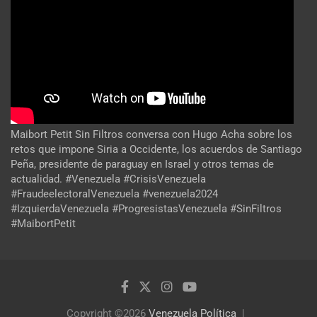
Maibort Petit Sin Filtros conversa con Hugo Acha sobre los
retos que impone Siria a Occidente, los acuerdos de Santiago
Peña, presidente de paraguay en Israel y otros temas de
actualidad. #Venezuela #CrisisVenezuela
#FraudeelectoralVenezuela #venezuela2024
#IzquierdaVenezuela #ProgresistasVenezuela #SinFiltros
#MaibortPetit
Copyright ©2026
Venezuela Política