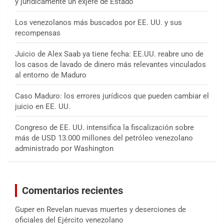
y jurídicamente un exjefe de Estado
Los venezolanos más buscados por EE. UU. y sus
recompensas
Juicio de Alex Saab ya tiene fecha: EE.UU. reabre uno de
los casos de lavado de dinero más relevantes vinculados
al entorno de Maduro
Caso Maduro: los errores jurídicos que pueden cambiar el
juicio en EE. UU.
Congreso de EE. UU. intensifica la fiscalización sobre
más de USD 13.000 millones del petróleo venezolano
administrado por Washington
Comentarios recientes
Guper
en
Revelan nuevas muertes y deserciones de
oficiales del Ejército venezolano