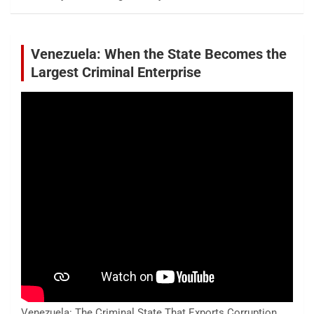
Venezuela: When the State Becomes the
Largest Criminal Enterprise
Venezuela: The Criminal State That Exports Corruption