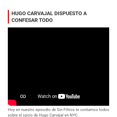
HUGO CARVAJAL DISPUESTO A
CONFESAR TODO
Hoy en nuestro episodio de Sin Filtros te contamos todos
sobre el juicio de Hugo Carvajal en NYC.