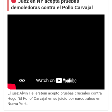
Juez en NY acepta pruebas
demoledoras contra el Pollo Carvajal
El juez Alvin Hellerstein aceptó pruebas cruciales contra
Hugo "El Pollo" Carvajal en su juicio por narcotráfico en
Nueva York.