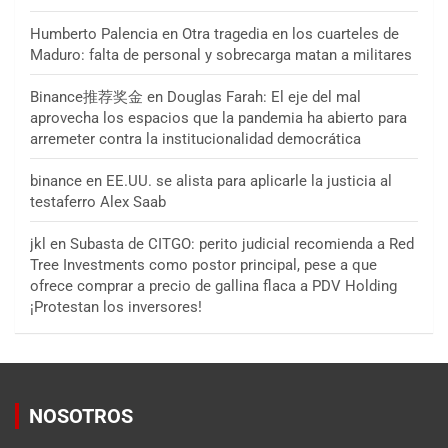
Humberto Palencia
en
Otra tragedia en los cuarteles de
Maduro: falta de personal y sobrecarga matan a militares
Binance推荐奖金
en
Douglas Farah: El eje del mal
aprovecha los espacios que la pandemia ha abierto para
arremeter contra la institucionalidad democrática
binance
en
EE.UU. se alista para aplicarle la justicia al
testaferro Alex Saab
jkl
en
Subasta de CITGO: perito judicial recomienda a Red
Tree Investments como postor principal, pese a que
ofrece comprar a precio de gallina flaca a PDV Holding
¡Protestan los inversores!
NOSOTROS