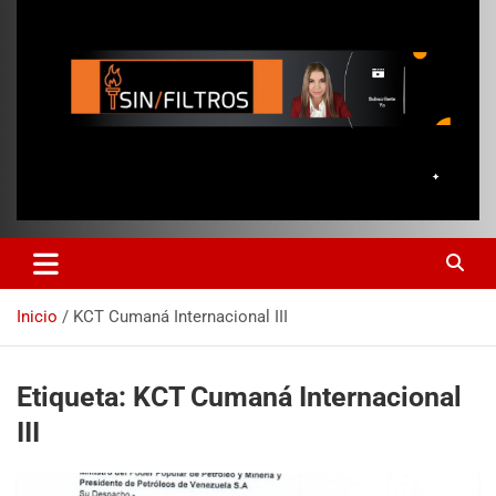
Inicio
KCT Cumaná Internacional III
Etiqueta:
KCT Cumaná Internacional
III