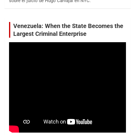
sobre el juicio de Hugo Carvajal en NYC.
Venezuela: When the State Becomes the
Largest Criminal Enterprise