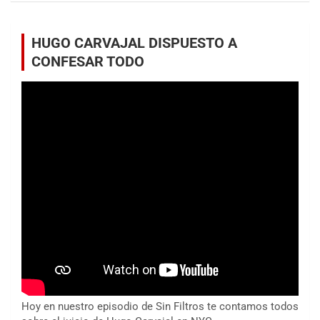
HUGO CARVAJAL DISPUESTO A
CONFESAR TODO
Hoy en nuestro episodio de Sin Filtros te contamos todos