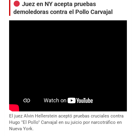
Juez en NY acepta pruebas
demoledoras contra el Pollo Carvajal
El juez Alvin Hellerstein aceptó pruebas cruciales contra
Hugo "El Pollo" Carvajal en su juicio por narcotráfico en
Nueva York.