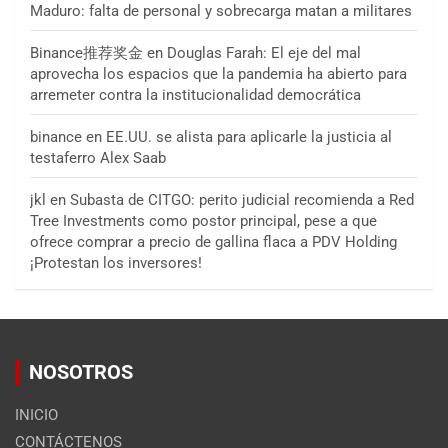
Maduro: falta de personal y sobrecarga matan a militares
Binance推荐奖金
en
Douglas Farah: El eje del mal
aprovecha los espacios que la pandemia ha abierto para
arremeter contra la institucionalidad democrática
binance
en
EE.UU. se alista para aplicarle la justicia al
testaferro Alex Saab
jkl
en
Subasta de CITGO: perito judicial recomienda a Red
Tree Investments como postor principal, pese a que
ofrece comprar a precio de gallina flaca a PDV Holding
¡Protestan los inversores!
NOSOTROS
INICIO
CONTÁCTENOS