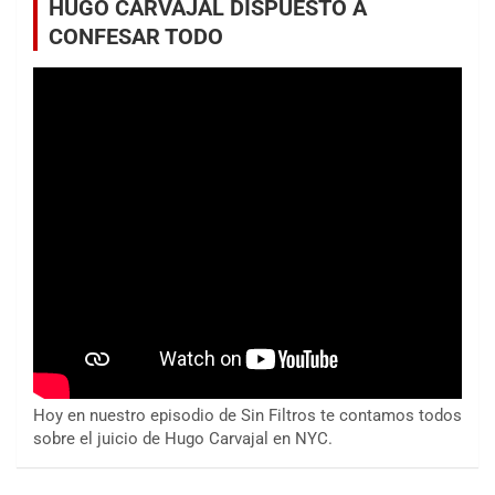
HUGO CARVAJAL DISPUESTO A
CONFESAR TODO
Hoy en nuestro episodio de Sin Filtros te contamos todos
sobre el juicio de Hugo Carvajal en NYC.