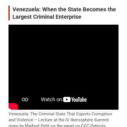
Venezuela: When the State Becomes the
Largest Criminal Enterprise
Venezuela: The Criminal State That Exports Corruption
and Violence – Lecture at the IV Iberosphere Summit
given by Maibort Petit on the panel on COT Patriots