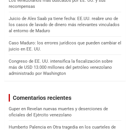
Los venezolanos más buscados por EE. UU. y sus
recompensas
Juicio de Alex Saab ya tiene fecha: EE.UU. reabre uno de
los casos de lavado de dinero más relevantes vinculados
al entorno de Maduro
Caso Maduro: los errores jurídicos que pueden cambiar el
juicio en EE. UU.
Congreso de EE. UU. intensifica la fiscalización sobre
más de USD 13.000 millones del petróleo venezolano
administrado por Washington
Comentarios recientes
Guper
en
Revelan nuevas muertes y deserciones de
oficiales del Ejército venezolano
Humberto Palencia
en
Otra tragedia en los cuarteles de