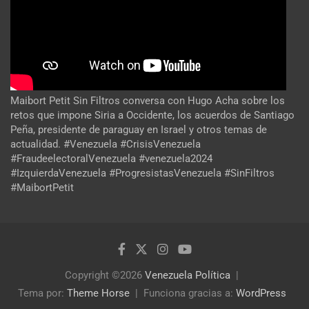
Maibort Petit Sin Filtros conversa con Hugo Acha sobre los
retos que impone Siria a Occidente, los acuerdos de Santiago
Peña, presidente de paraguay en Israel y otros temas de
actualidad. #Venezuela #CrisisVenezuela
#FraudeelectoralVenezuela #venezuela2024
#IzquierdaVenezuela #ProgresistasVenezuela #SinFiltros
#MaibortPetit
Copyright ©2026
Venezuela Política
Tema por:
Theme Horse
Funciona gracias a:
WordPress