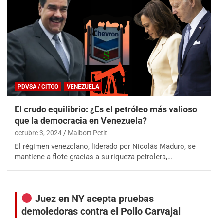
PDVSA / CITGO
VENEZUELA
El crudo equilibrio: ¿Es el petróleo más valioso
que la democracia en Venezuela?
octubre 3, 2024
Maibort Petit
El régimen venezolano, liderado por Nicolás Maduro, se
mantiene a flote gracias a su riqueza petrolera,…
Juez en NY acepta pruebas
demoledoras contra el Pollo Carvajal