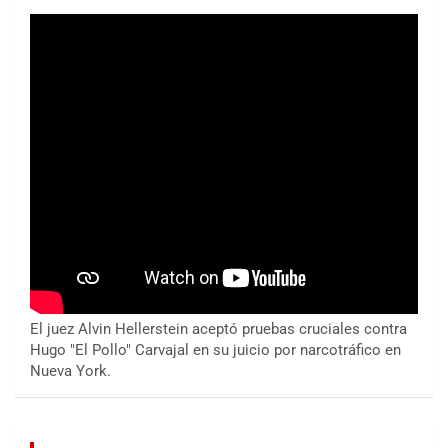
El juez Alvin Hellerstein aceptó pruebas cruciales contra
Hugo "El Pollo" Carvajal en su juicio por narcotráfico en
Nueva York.