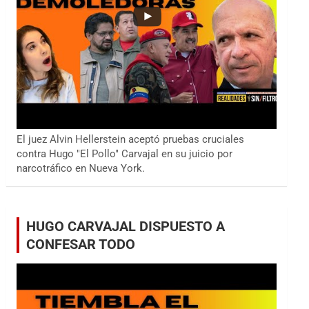
El juez Alvin Hellerstein aceptó pruebas cruciales
contra Hugo "El Pollo" Carvajal en su juicio por
narcotráfico en Nueva York.
HUGO CARVAJAL DISPUESTO A
CONFESAR TODO