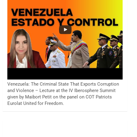
Venezuela: The Criminal State That Exports Corruption
and Violence – Lecture at the IV Iberosphere Summit
given by Maibort Petit on the panel on COT Patriots
Eurolat United for Freedom.