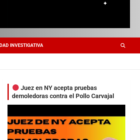
DAD INVESTIGATIVA
Juez en NY acepta pruebas
demoledoras contra el Pollo Carvajal