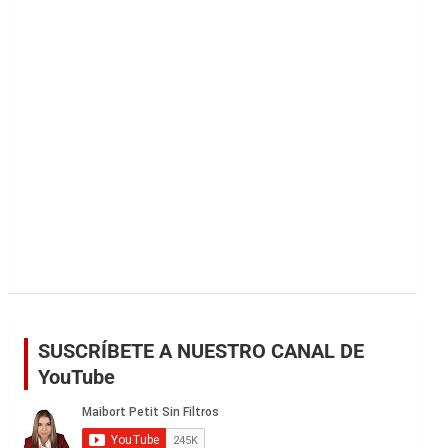
r
SUSCRÍBETE A NUESTRO CANAL DE
YouTube