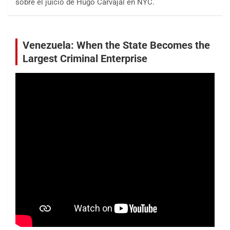
sobre el juicio de Hugo Carvajal en NYC.
Venezuela: When the State Becomes the
Largest Criminal Enterprise