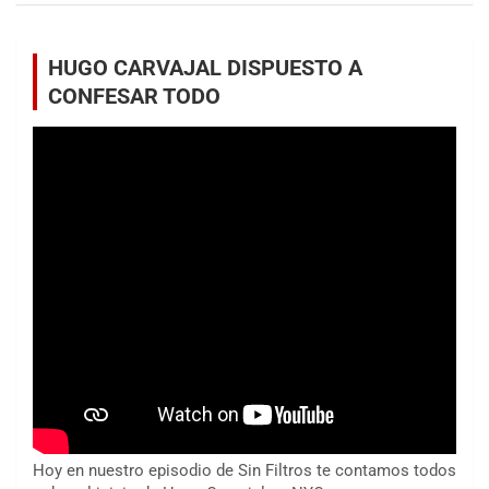
HUGO CARVAJAL DISPUESTO A
CONFESAR TODO
Hoy en nuestro episodio de Sin Filtros te contamos todos