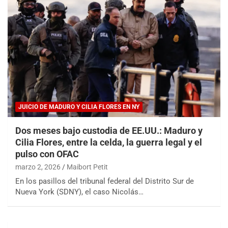
JUICIO DE MADURO Y CILIA FLORES EN NY
Dos meses bajo custodia de EE.UU.: Maduro y
Cilia Flores, entre la celda, la guerra legal y el
pulso con OFAC
marzo 2, 2026
Maibort Petit
En los pasillos del tribunal federal del Distrito Sur de
Nueva York (SDNY), el caso Nicolás…