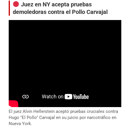
Juez en NY acepta pruebas
demoledoras contra el Pollo Carvajal
El juez Alvin Hellerstein aceptó pruebas cruciales contra
Hugo "El Pollo" Carvajal en su juicio por narcotráfico en
Nueva York.