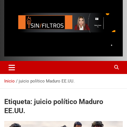
Inicio
juicio político Maduro EE.UU.
Etiqueta:
juicio político Maduro
EE.UU.