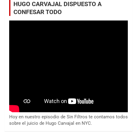
HUGO CARVAJAL DISPUESTO A
CONFESAR TODO
Hoy en nuestro episodio de Sin Filtros te contamos todos
sobre el juicio de Hugo Carvajal en NYC.