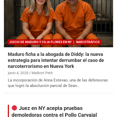
JUICIO DE MADURO Y CILIA FLORES EN NY
NARCOTRÁFICO
Maduro ficha a la abogada de Diddy: la nueva
estrategia para intentar derrumbar el caso de
narcoterrorismo en Nueva York
junio 4, 2026
Maibort Petit
La incorporación de Anna Estevao, una de las defensoras
que logró la absolución parcial de Sean…
Juez en NY acepta pruebas
demoledoras contra el Pollo Carvajal