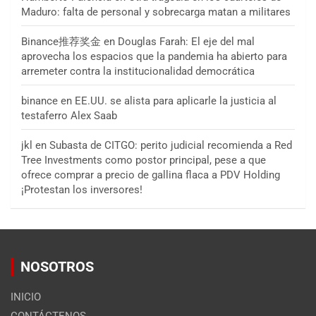
Maduro: falta de personal y sobrecarga matan a militares
Binance推荐奖金
en
Douglas Farah: El eje del mal
aprovecha los espacios que la pandemia ha abierto para
arremeter contra la institucionalidad democrática
binance
en
EE.UU. se alista para aplicarle la justicia al
testaferro Alex Saab
jkl
en
Subasta de CITGO: perito judicial recomienda a Red
Tree Investments como postor principal, pese a que
ofrece comprar a precio de gallina flaca a PDV Holding
¡Protestan los inversores!
NOSOTROS
INICIO