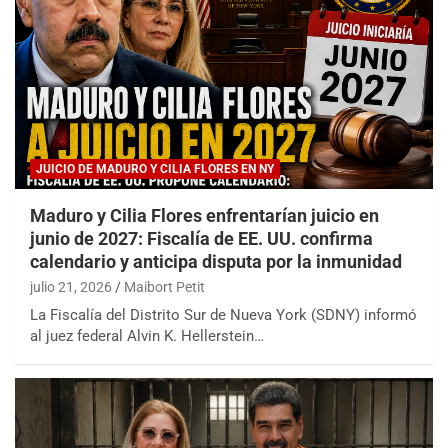
JUICIO DE MADURO Y CILIA FLORES EN NY
Maduro y Cilia Flores enfrentarían juicio en
junio de 2027: Fiscalía de EE. UU. confirma
calendario y anticipa disputa por la inmunidad
julio 21, 2026
Maibort Petit
La Fiscalía del Distrito Sur de Nueva York (SDNY) informó
al juez federal Alvin K. Hellerstein…