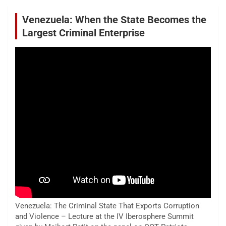
Venezuela: When the State Becomes the
Largest Criminal Enterprise
Venezuela: The Criminal State That Exports Corruption
and Violence – Lecture at the IV Iberosphere Summit