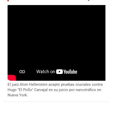
El juez Alvin Hellerstein aceptó pruebas cruciales contra
Hugo "El Pollo" Carvajal en su juicio por narcotráfico en
Nueva York.