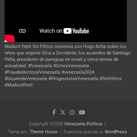
Maibort Petit Sin Filtros conversa con Hugo Acha sobre los
retos que impone Siria a Occidente, los acuerdos de Santiago
Peña, presidente de paraguay en Israel y otros temas de
actualidad. #Venezuela #CrisisVenezuela
#FraudeelectoralVenezuela #venezuela2024
#IzquierdaVenezuela #ProgresistasVenezuela #SinFiltros
#MaibortPetit
Copyright ©2026
Venezuela Política
Tema por:
Theme Horse
Funciona gracias a:
WordPress