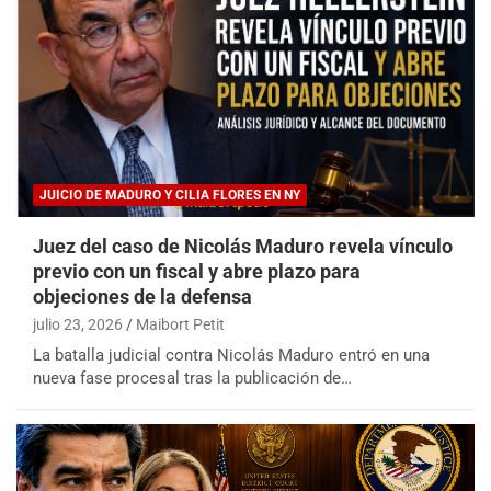
JUICIO DE MADURO Y CILIA FLORES EN NY
Juez del caso de Nicolás Maduro revela vínculo
previo con un fiscal y abre plazo para
objeciones de la defensa
julio 23, 2026
Maibort Petit
La batalla judicial contra Nicolás Maduro entró en una
nueva fase procesal tras la publicación de…