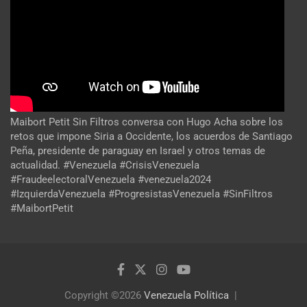
Maibort Petit Sin Filtros conversa con Hugo Acha sobre los
retos que impone Siria a Occidente, los acuerdos de Santiago
Peña, presidente de paraguay en Israel y otros temas de
actualidad. #Venezuela #CrisisVenezuela
#FraudeelectoralVenezuela #venezuela2024
#IzquierdaVenezuela #ProgresistasVenezuela #SinFiltros
#MaibortPetit
Copyright ©2026
Venezuela Política