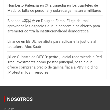
Humberto Palencia
en
Otra tragedia en los cuarteles de
Maduro: falta de personal y sobrecarga matan a militares
Binance推荐奖金
en
Douglas Farah: El eje del mal
aprovecha los espacios que la pandemia ha abierto para
arremeter contra la institucionalidad democrática
binance
en
EE.UU. se alista para aplicarle la justicia al
testaferro Alex Saab
jkl
en
Subasta de CITGO: perito judicial recomienda a Red
Tree Investments como postor principal, pese a que
ofrece comprar a precio de gallina flaca a PDV Holding
¡Protestan los inversores!
NOSOTROS
INICIO