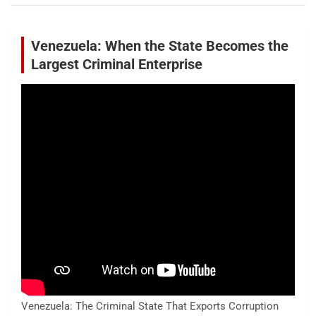
Venezuela: When the State Becomes the
Largest Criminal Enterprise
Venezuela: The Criminal State That Exports Corruption