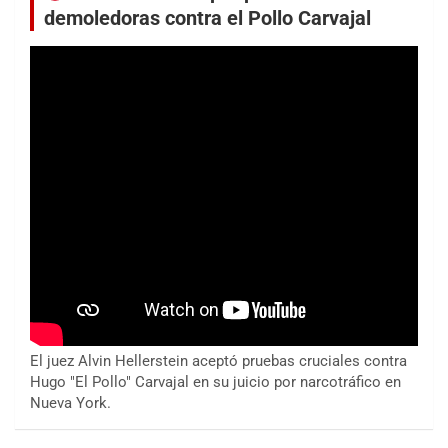
demoledoras contra el Pollo Carvajal
El juez Alvin Hellerstein aceptó pruebas cruciales contra
Hugo "El Pollo" Carvajal en su juicio por narcotráfico en
Nueva York.