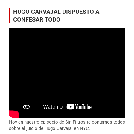
HUGO CARVAJAL DISPUESTO A
CONFESAR TODO
Hoy en nuestro episodio de Sin Filtros te contamos todos
sobre el juicio de Hugo Carvajal en NYC.