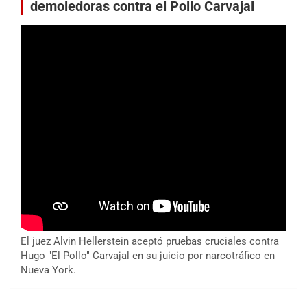
demoledoras contra el Pollo Carvajal
El juez Alvin Hellerstein aceptó pruebas cruciales contra
Hugo "El Pollo" Carvajal en su juicio por narcotráfico en
Nueva York.