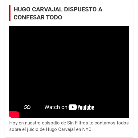
HUGO CARVAJAL DISPUESTO A
CONFESAR TODO
Hoy en nuestro episodio de Sin Filtros te contamos todos
sobre el juicio de Hugo Carvajal en NYC.