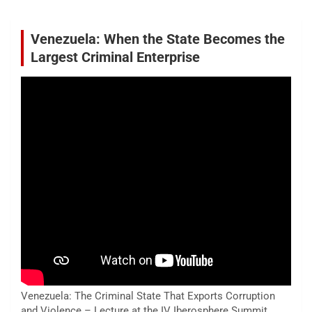
Venezuela: When the State Becomes the
Largest Criminal Enterprise
Venezuela: The Criminal State That Exports Corruption
and Violence – Lecture at the IV Iberosphere Summit