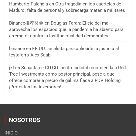
Humberto Palencia
en
Otra tragedia en los cuarteles de
Maduro: falta de personal y sobrecarga matan a militares
Binance推荐奖金
en
Douglas Farah: El eje del mal
aprovecha los espacios que la pandemia ha abierto para
arremeter contra la institucionalidad democrática
binance
en
EE.UU. se alista para aplicarle la justicia al
testaferro Alex Saab
jkl
en
Subasta de CITGO: perito judicial recomienda a Red
Tree Investments como postor principal, pese a que
ofrece comprar a precio de gallina flaca a PDV Holding
¡Protestan los inversores!
NOSOTROS
INICIO