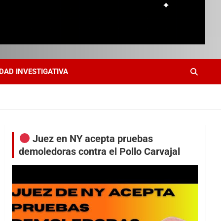
DAD INVESTIGATIVA
Juez en NY acepta pruebas
demoledoras contra el Pollo Carvajal