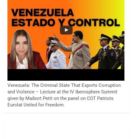
Venezuela: The Criminal State That Exports Corruption
and Violence – Lecture at the IV Iberosphere Summit
given by Maibort Petit on the panel on COT Patriots
Eurolat United for Freedom.