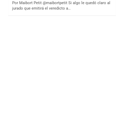
Por Maibort Petit @maibortpetit Si algo le quedó claro al
jurado que emitirá el veredicto a…