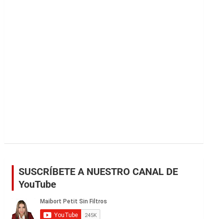
r
SUSCRÍBETE A NUESTRO CANAL DE
YouTube