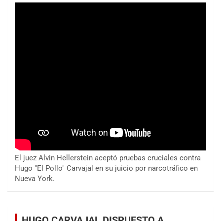
El juez Alvin Hellerstein aceptó pruebas cruciales contra
Hugo "El Pollo" Carvajal en su juicio por narcotráfico en
Nueva York.
HUGO CARVAJAL DISPUESTO A