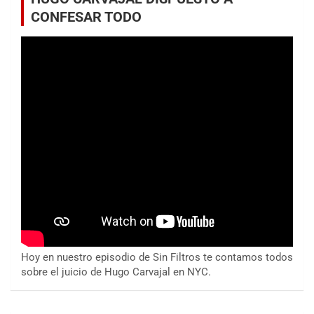
CONFESAR TODO
Hoy en nuestro episodio de Sin Filtros te contamos todos
sobre el juicio de Hugo Carvajal en NYC.