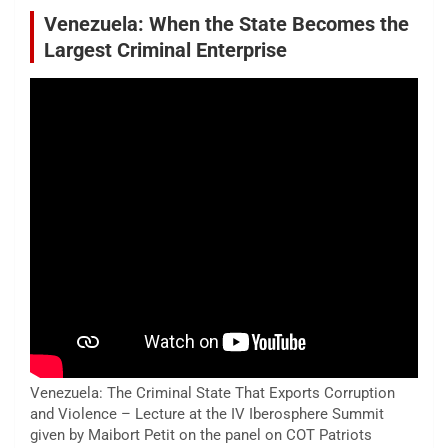
Venezuela: When the State Becomes the
Largest Criminal Enterprise
Venezuela: The Criminal State That Exports Corruption
and Violence – Lecture at the IV Iberosphere Summit
given by Maibort Petit on the panel on COT Patriots