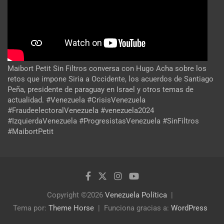
Maibort Petit Sin Filtros conversa con Hugo Acha sobre los
retos que impone Siria a Occidente, los acuerdos de Santiago
Peña, presidente de paraguay en Israel y otros temas de
actualidad. #Venezuela #CrisisVenezuela
#FraudeelectoralVenezuela #venezuela2024
#IzquierdaVenezuela #ProgresistasVenezuela #SinFiltros
#MaibortPetit
Copyright ©2026
Venezuela Política
Tema por:
Theme Horse
Funciona gracias a:
WordPress