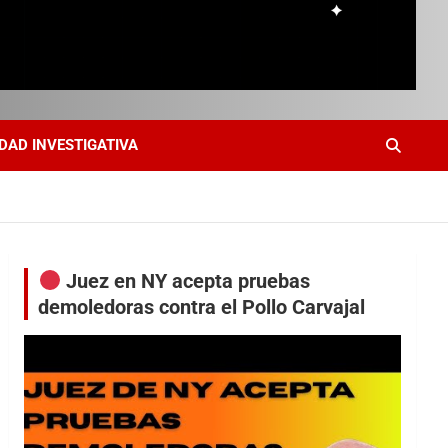
DAD INVESTIGATIVA
Juez en NY acepta pruebas
demoledoras contra el Pollo Carvajal