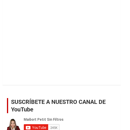
r
SUSCRÍBETE A NUESTRO CANAL DE
YouTube