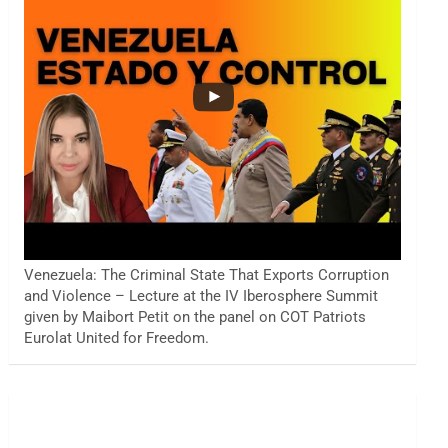
Venezuela: The Criminal State That Exports Corruption
and Violence – Lecture at the IV Iberosphere Summit
given by Maibort Petit on the panel on COT Patriots
Eurolat United for Freedom.