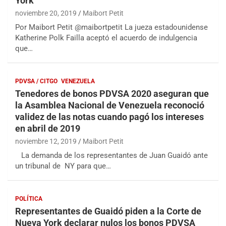
York
noviembre 20, 2019
Maibort Petit
Por Maibort Petit @maibortpetit La jueza estadounidense
Katherine Polk Failla aceptó el acuerdo de indulgencia
que…
PDVSA / CITGO
VENEZUELA
Tenedores de bonos PDVSA 2020 aseguran que
la Asamblea Nacional de Venezuela reconoció
validez de las notas cuando pagó los intereses
en abril de 2019
noviembre 12, 2019
Maibort Petit
La demanda de los representantes de Juan Guaidó ante
un tribunal de NY para que…
POLÍTICA
Representantes de Guaidó piden a la Corte de
Nueva York declarar nulos los bonos PDVSA