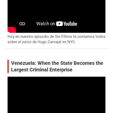
Hoy en nuestro episodio de Sin Filtros te contamos todos
sobre el juicio de Hugo Carvajal en NYC.
Venezuela: When the State Becomes the
Largest Criminal Enterprise