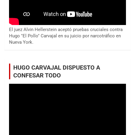
El juez Alvin Hellerstein aceptó pruebas cruciales contra
Hugo "El Pollo" Carvajal en su juicio por narcotráfico en
Nueva York.
HUGO CARVAJAL DISPUESTO A
CONFESAR TODO