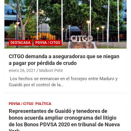
DESTACADA
PDVSA / CITGO
CITGO demanda a aseguradoras que se niegan
a pagar por pérdida de crudo
enero 26, 2021
Maibort Petit
Los hechos se enmarcan en el forcejeo entre Maduro y
Guaidó por el control de la…
PDVSA / CITGO
POLÍTICA
Representantes de Guaidó y tenedores de
bonos acuerda ampliar cronograma del litigio
de los Bonos PDVSA 2020 en tribunal de Nueva