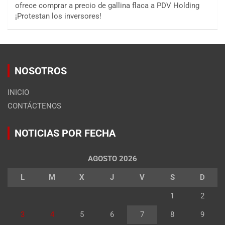
ofrece comprar a precio de gallina flaca a PDV Holding
¡Protestan los inversores!
NOSOTROS
INICIO
CONTÁCTENOS
NOTICIAS POR FECHA
AGOSTO 2026
L
M
X
J
V
S
D
1
2
3
4
5
6
7
8
9