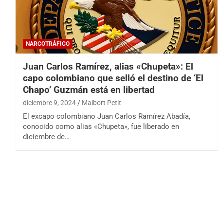
NARCOTRÁFICO
Juan Carlos Ramírez, alias «Chupeta»: El
capo colombiano que selló el destino de ‘El
Chapo’ Guzmán está en libertad
diciembre 9, 2024
Maibort Petit
El excapo colombiano Juan Carlos Ramírez Abadía,
conocido como alias «Chupeta», fue liberado en
diciembre de…