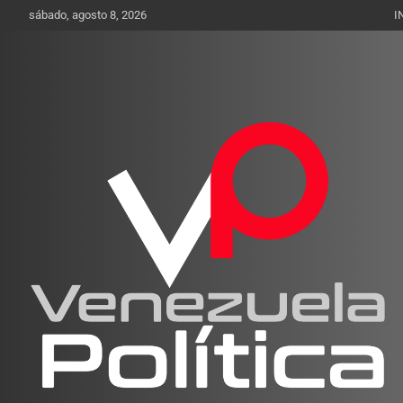
Saltar
sábado, agosto 8, 2026
I
al
contenido