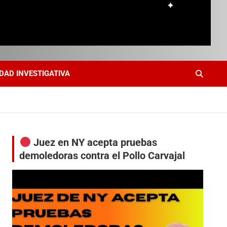
DAD INVESTIGATIVA
Juez en NY acepta pruebas
demoledoras contra el Pollo Carvajal