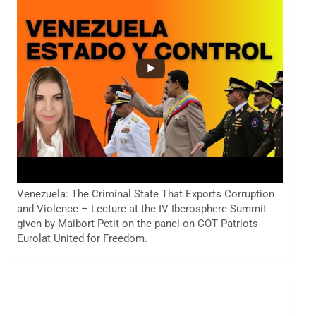
Venezuela: The Criminal State That Exports Corruption
and Violence – Lecture at the IV Iberosphere Summit
given by Maibort Petit on the panel on COT Patriots
Eurolat United for Freedom.