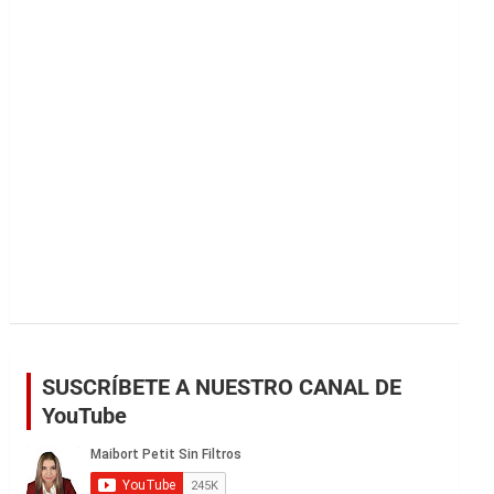
r
SUSCRÍBETE A NUESTRO CANAL DE
YouTube